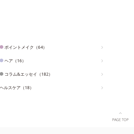
ポイントメイク（64）
ヘア（16）
コラム&エッセイ（182）
ヘルスケア（18）