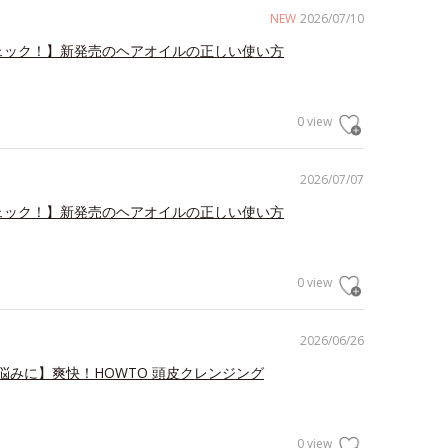
NEW
2026/07/10
ェック！】新発売のヘアオイルの正しい使い方
0 view
2026/07/07
ェック！】新発売のヘアオイルの正しい使い方
0 view
2026/06/26
悩みに】爽快！HOWTO 頭皮クレンジング
0 view