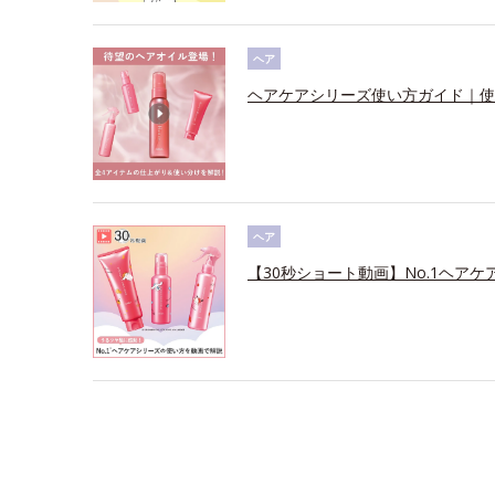
ヘア
ヘアケアシリーズ使い方ガイド｜使
ヘア
【30秒ショート動画】No.1ヘアケ