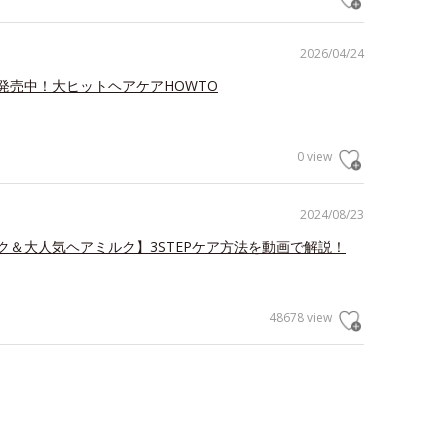
2026/04/24
発売中！大ヒットヘアケアHOWTO
0 view
2024/08/23
ク＆大人気ヘアミルク】3STEPケア方法を動画で解説！
48678 view