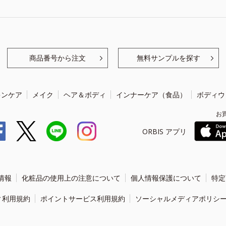
商品番号から注文
無料サンプルを探す
キンケア
メイク
ヘア＆ボディ
インナーケア（食品）
ボディウ
お
ORBIS アプリ
情報
化粧品の使用上の注意について
個人情報保護について
特定
ィ利用規約
ポイントサービス利用規約
ソーシャルメディアポリシ