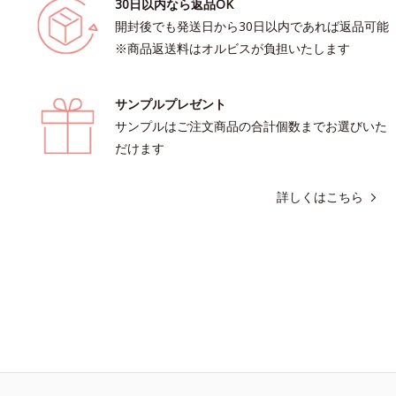
30日以内なら返品OK
開封後でも発送日から30日以内であれば返品可能
※商品返送料はオルビスが負担いたします
サンプルプレゼント
サンプルはご注文商品の合計個数までお選びいた
だけます
詳しくはこちら