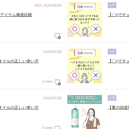
NEW
2026/08/03
ヘア
アイテム徹底比較
【〇×でチ
2026/07/08
ヘア
オイルの正しい使い方
【〇×でチ
0 view
2026/07/06
ヘア
オイルの正しい使い方
【夏の頭皮
0 view