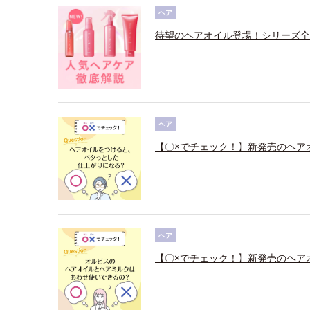
ヘア
待望のヘアオイル登場！シリーズ全
ヘア
【〇×でチェック！】新発売のヘア
ヘア
【〇×でチェック！】新発売のヘア