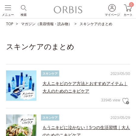
0
メニュー
検索
マイページ
カート
TOP
マガジン（美容情報・読み物）
スキンケアのまとめ
スキンケアのまとめ
2023/05/30
スキンケア
大人ニキビのケア方法とおすすめアイテム｜
大人のためのニキビケア
33945 view
2023/05/29
スキンケア
もうニキビに泣かない！5つの生活習慣｜大人
のためのニキビケア