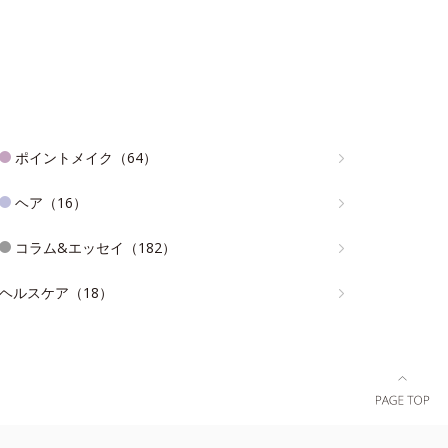
ポイントメイク（64）
ヘア（16）
コラム&エッセイ（182）
ヘルスケア（18）