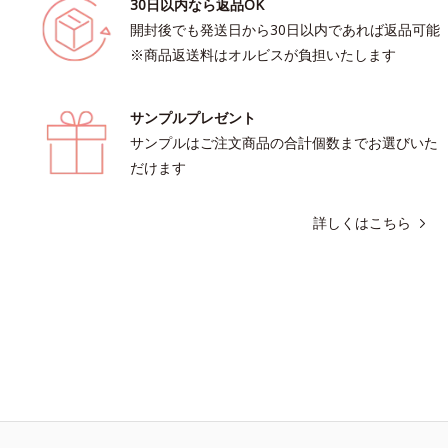
30日以内なら返品OK
開封後でも発送日から30日以内であれば返品可能
※商品返送料はオルビスが負担いたします
サンプルプレゼント
サンプルはご注文商品の合計個数までお選びいた
だけます
詳しくはこちら