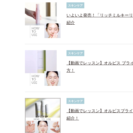
スキンケア
いよいよ発売！「リッチミルキーリ
紹介
スキンケア
【動画でレッスン】オルビス ブラ
方！
スキンケア
【動画でレッスン】オルビスブライ
紹介！