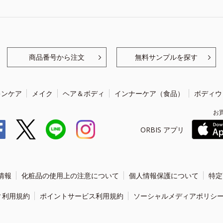
商品番号から注文
無料サンプルを探す
キンケア
メイク
ヘア＆ボディ
インナーケア（食品）
ボディウ
お
ORBIS アプリ
情報
化粧品の使用上の注意について
個人情報保護について
特定
ィ利用規約
ポイントサービス利用規約
ソーシャルメディアポリシ