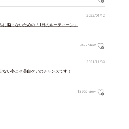
2022/01/12
みに悩まないための「1日のルーティーン」
9427 view
2021/11/30
少ない冬こそ美白ケアのチャンスです！
13965 view