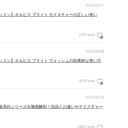
2022/03/11
ッスン】オルビス ブライト モイスチャーの正しい使い
2358 view
2022/03/08
ッスン】オルビス ブライト ウォッシュの効果的な使い方
4293 view
2022/02/16
新美白シリーズを徹底解剖！旧品との違いやテクスチャー
16823 view