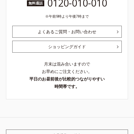
0120-010-010
無料通話
午前9時より午後7時まで
よくあるご質問・お問い合わせ
ショッピングガイド
月末は混み合いますので
お早めにご注文ください。
平日のお昼前後が比較的つながりやすい
時間帯です。