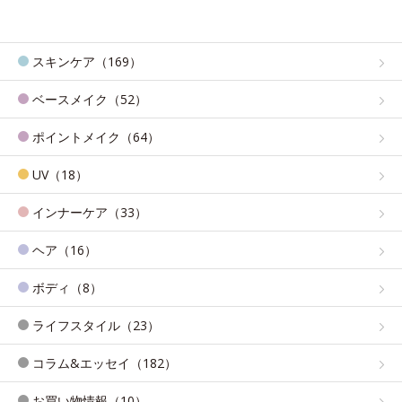
スキンケア（169）
ベースメイク（52）
ポイントメイク（64）
UV（18）
インナーケア（33）
ヘア（16）
ボディ（8）
ライフスタイル（23）
コラム&エッセイ（182）
お買い物情報（10）