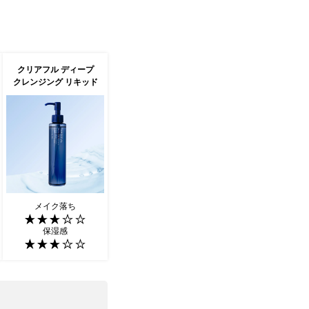
クリアフル ディープ
クレンジング リキッド
メイク落ち
保湿感