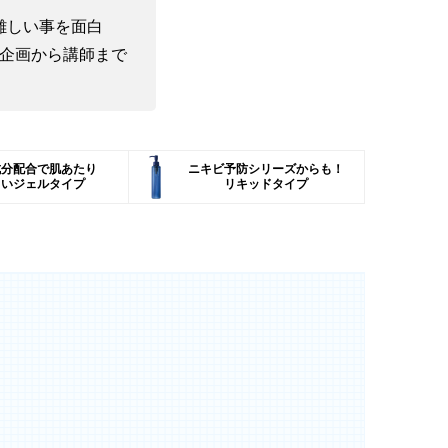
難しい事を面白
企画から講師まで
成分配合で肌あたり
ニキビ予防シリーズからも！
しいジェルタイプ
リキッドタイプ