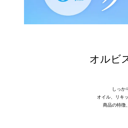
オルビ
しっか
オイル、リキ
商品の特徴