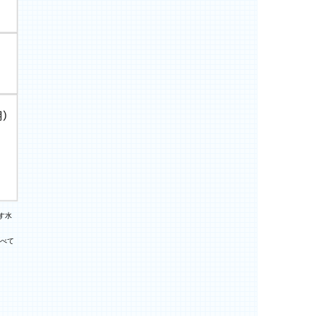
す水
すべて