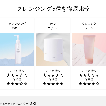
クレンジング5種を徹底比較
クレンジング
オフ
クレジング
リキッド
クリーム
ジェル
メイク落ち
メイク落ち
メイク落ち
保湿感
保湿感
保湿感
ORI
ビューティクリエイター