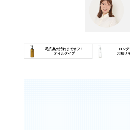
毛穴奥の汚れまでオフ！
ロング
オイルタイプ
元祖リ