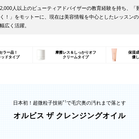
2,000人以上のビューティアドバイザーの教育経験を持ち、「
く！」をモットーに、現在は美容情報を中心としたレッスンの
幅広く活躍。
セラー品！
摩擦レス＆しっかりオフ
保湿
キッドタイプ
クリームタイプ
優
*1
日本初！超微粒子技術
で
毛穴奥の汚れまで落とす
オルビス ザ クレンジングオイル