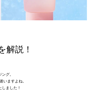
を解説！
ジング。
迷いますよね。
たしました！