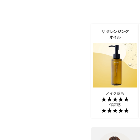
ザ クレンジング
オイル
メイク落ち
保湿感