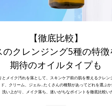
【徹底比較】
スのクレンジング
5種の特徴
期待のオイルタイプも
りとメイク汚れを落として、スキンケア前の肌を整えるクレン
ッド、クリーム、ジェル…たくさんの種類があってどれを選ぶか
、洗い上がり、メイク落ち、迷いがちなポイントを徹底比較い