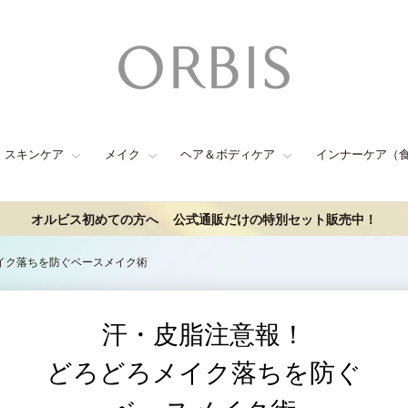
スキンケア
メイク
ヘア＆ボディケア
インナーケア（
オルビス初めての方へ
公式通販だけの特別セット販売中！
イク落ちを防ぐベースメイク術
汗・皮脂注意報！
どろどろメイク落ちを防ぐ