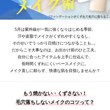
5月は紫外線が一気に強くなりはじめる季節。
汗や皮脂でメイクがくずれやすくなるし、
そのせいでうっかり日焼けにつながることも…。
だからこそ大事なのは、お出かけ前のひと工夫。
自分に合ったアイテムを上手に仕込んで、
長時間くずれにくいベースメイクに。
メイク直しに頼らず、快適な肌を目指しませんか？
もう焼かない・くずさない！
毛穴落ちしないメイクのコツって？