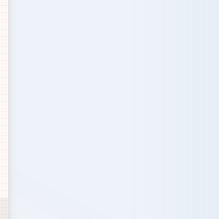
STEP3
STEP4