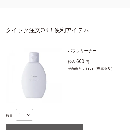
クイック注文OK！便利アイテム
パフクリーナー
660
税込
円
商品番号：9989
［在庫あり］
数量