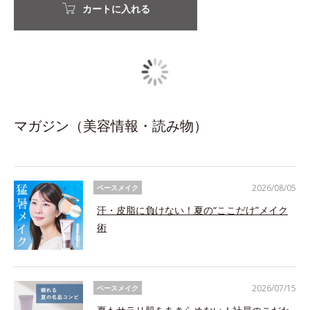
カートに入れる
マガジン（美容情報・読み物）
2026/08/05
ベースメイク
汗・皮脂に負けない！夏の“ここだけ”メイク
術
2026/07/15
ベースメイク