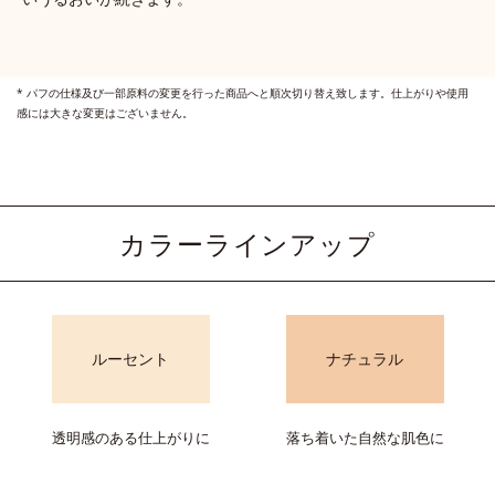
* パフの仕様及び一部原料の変更を行った商品へと順次切り替え致します。仕上がりや使用
感には大きな変更はございません。
カラーラインアップ
ルーセント
ナチュラル
透明感のある仕上がりに
落ち着いた自然な肌色に