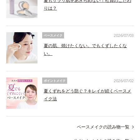
夏もサラリ肌をあきらめない！社員のこだわ
りは？
2026/07/03
ベースメイク
夏の肌、焼けたくない。でもくずしたくな
い。
2026/07/02
ポイントメイク
夏くずれをどう防ぐ？キレイが続くベースメ
イク法
ベースメイクの読み物一覧