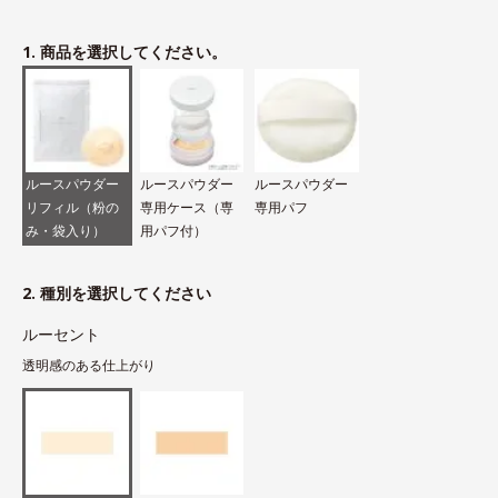
1. 商品を選択してください。
ルースパウダー
ルースパウダー
ルースパウダー
リフィル（粉の
専用ケース（専
専用パフ
み・袋入り）
用パフ付）
2. 種別を選択してください
ルーセント
透明感のある仕上がり