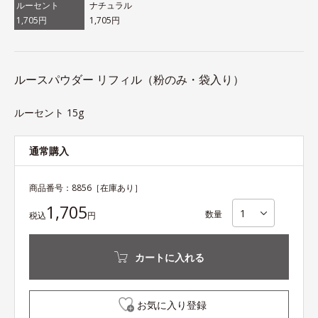
ルーセント
ナチュラル
1,705円
1,705円
ルースパウダー リフィル（粉のみ・袋入り）
ルーセント 15g
通常購入
商品番号：
8856
［在庫あり］
1,705
数量
税込
円
カートに入れる
お気に入り登録