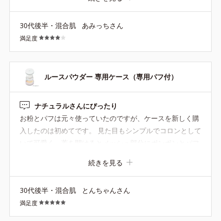
30代後半・混合肌
あみっちさん
満足度
ルースパウダー 専用ケース（専用パフ付）
ナチュラルさんにぴったり
お粉とパフは元々使っていたのですが、ケースを新しく購
入したのは初めてです。 見た目もシンプルでコロンとして
いて可愛く、蓋を開けるとメッシュ部分にポンポンとパフ
をはたいてお粉をつける→たくさんつきすぎず、ちょうど
続きを見る
良い加減でつくので、ナチュラルに仕上がります。持ち運
びもできてとても重宝してます。
30代後半・混合肌
とんちゃんさん
満足度