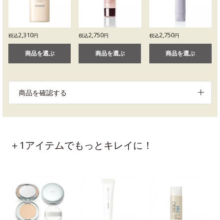
2,310
2,750
2,750
税込
円
税込
円
税込
円
商品を選ぶ
商品を選ぶ
商品を選ぶ
商品を確認する
＋1アイテムでもっとキレイに！