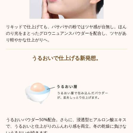
リキッドで仕上げても、パサパサの粉ではツヤ感が台無し。ほん
のり光をまとったグロウニュアンスパウダーを配合し、ツヤがあ
り軽やかな仕上がりへ。
うるおいで仕上げる
新発想。
うるおいパウダー50%配合。さらに、浸透型ヒアルロン酸エキス
で、うるおいと仕上がりのふんわり感を両立。冬の乾燥に負けな
いうるおいが続きます。