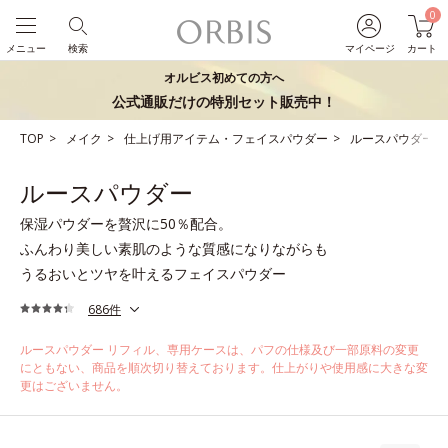
0
メニュー
検索
マイページ
カート
オルビス初めての方へ
公式通販だけの特別セット販売中！
TOP
メイク
仕上げ用アイテム・フェイスパウダー
ルースパウダー
ルースパウダー
保湿パウダーを贅沢に50％配合。
ふんわり美しい素肌のような質感になりながらも
うるおいとツヤを叶えるフェイスパウダー
686件
ルースパウダー リフィル、専用ケースは、パフの仕様及び一部原料の変更
にともない、商品を順次切り替えております。仕上がりや使用感に大きな変
更はございません。