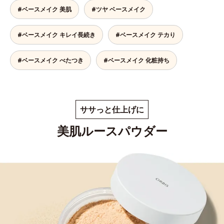
#ベースメイク 美肌
#ツヤ ベースメイク
#ベースメイク キレイ長続き
#ベースメイク テカり
#ベースメイク べたつき
#ベースメイク 化粧持ち
ササっと仕上げに
美肌ルースパウダー