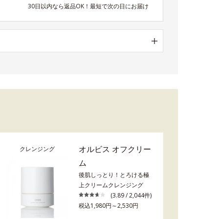
30日以内なら返品OK！最短で次の日にお届け
オルビス オフクリー
クレンジング
ム
後肌しっとり！とろける極
上クリームクレンジング
(3.89 / 2,044件)
税込1,980円～2,530円