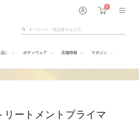
0
検
索
食品）
ボディウェア
店舗情報
マガジン
トリートメントプライマ