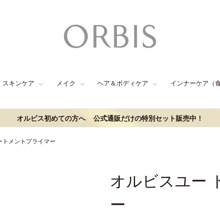
スキンケア
メイク
ヘア＆ボディケア
インナーケア（
オルビス初めての方へ
公式通販だけの特別セット販売中！
ートメントプライマー
オルビスユー 
ー