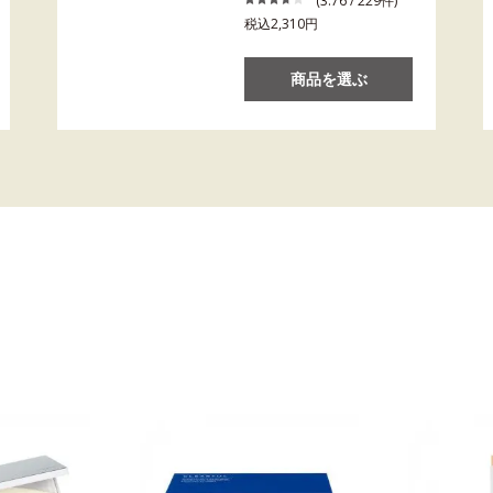
(3.76 / 229件)
税込2,310円
商品を選ぶ