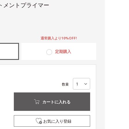
トメントプライマー
。
通常購入より10%OFF!
定期購入
数量
カートに入れる
お気に入り登録