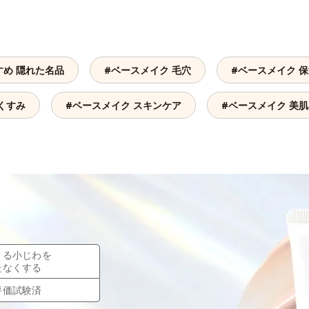
すめ 隠れた名品
#ベースメイク 毛穴
#ベースメイク 
くすみ
#ベースメイク スキンケア
#ベースメイク 美肌
よる小じわを
たなくする
評価試験済