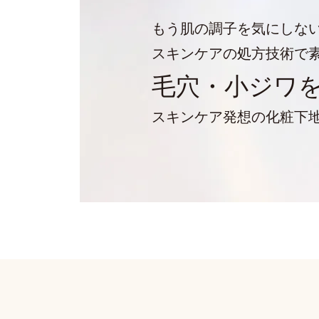
もう肌の調子を気にしな
スキンケアの処方技術で
毛穴・小ジワ
スキンケア発想の化粧下