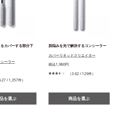
スをカバーする部分下
肌悩みを光で解決するコンシーラー
カバーリキッドクリエイター
ンシーラー
税込1,980円
（3.62 / 129件）
.27 / 1,357件）
品を選ぶ
商品を選ぶ