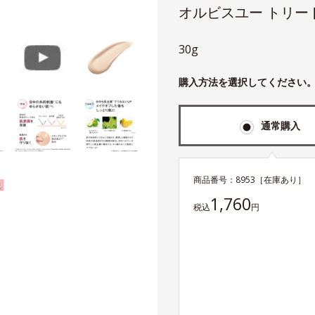
オルビスユー トリー
30g
購入方法を選択してください
通常購入
商品番号：
8953
［在庫あり］
1,760
税込
円