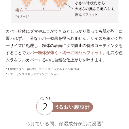
カバー粉体にダマやムラができるとしっかり塗っても肌が均一に
覆われず、十分なカバー効果を得られません。サイズを細かく均
一サイズに処理し、粉体の表面にダマ防止の特殊コーティングを
することで
カバー粉体が薄く・均一に凹凸へフィット
。毛穴や色
ムラをフルカバーするのに自然な仕上がりを叶えます。
*1 酸化チタン、酸化鉄、ステアロイルグルタミン酸2Na
*2 エッセンスリキッドファンデーション
*
つけている間、保湿成分が肌に浸透