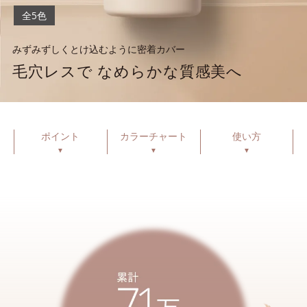
全5色
みずみずしくとけ込むように密着カバー
毛穴レスで なめらかな質感美へ
ポイント
カラーチャート
使い方
▼
▼
▼