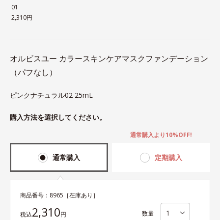
01
2,310円
オルビスユー カラースキンケアマスクファンデーション
（パフなし）
ピンクナチュラル02 25mL
購入方法を選択してください。
通常購入より10%OFF!
通常購入
定期購入
商品番号：
8965
［在庫あり］
2,310
数量
税込
円