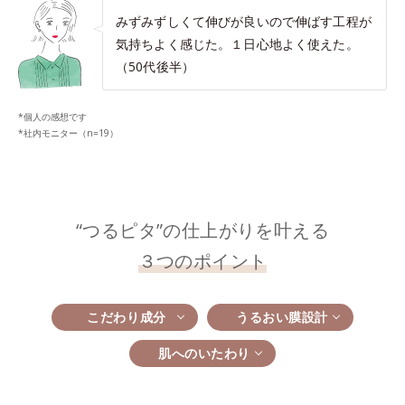
みずみずしくて伸びが良いので伸ばす工程が
気持ちよく感じた。１日心地よく使えた。
（50代後半）
*個人の感想です
*社内モニター（n=19）
“つるピタ”の仕上がりを叶える
３つのポイント
こだわり成分
うるおい膜設計
肌へのいたわり