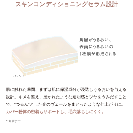
スキンコンディショニングセラム設計
肌に触れた瞬間、まずは肌に保湿成分が浸透しうるおいを与える
設計。キメを整え、磨かれたような透明感とツヤをうみだすこと
で、“つるん”とした光のヴェールをまとったような仕上がりに。
カバー粉体の密着もサポートし、毛穴落ちしにくく。
* 角層まで