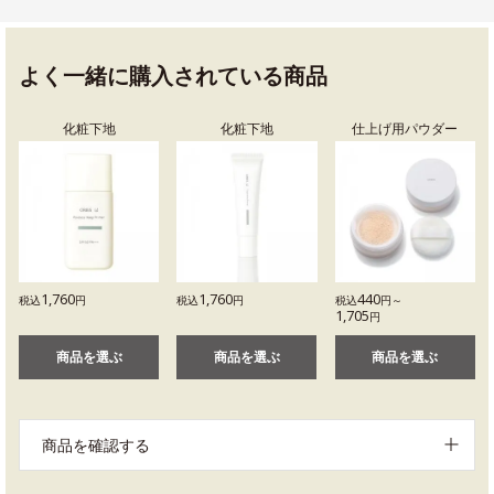
よく一緒に購入されている商品
化粧下地
化粧下地
仕上げ用パウダー
1,760
1,760
440
税込
円
税込
円
税込
円～
1,705
円
商品を選ぶ
商品を選ぶ
商品を選ぶ
商品を確認する