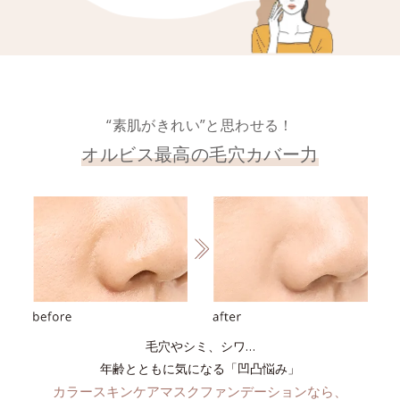
“素肌がきれい”と思わせる！
オルビス最高の毛穴カバー力
毛穴やシミ、シワ…
年齢とともに気になる「凹凸悩み」
カラースキンケアマスクファンデーションなら、