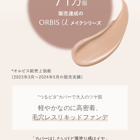
“つるピタ”カバーで大人のツヤ肌
軽やかなのに高密着、
毛穴レスリキッドファンデ
「カバーはしたいけど厚塗り感はイヤ」