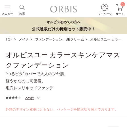
0
メニュー
検索
マイページ
カート
オルビス初めての方へ
公式通販だけの特別セット販売中！
TOP
メイク
ファンデーション・BBクリーム
オルビスユー カラース
オルビスユー カラースキンケアマス
クファンデーション
“つるピタ”カバーで大人のツヤ肌。
軽やかなのに高密着、
毛穴レスリキッドファンデ
229件
外箱のデザイン変更にともない、パッケージを順次切り替えております。