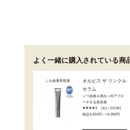
よく一緒に購入されている商
オルビス ザ リンクル
しわ改善美容液
セラム
シワ改善＆美白へWアプロ
ーチする美容液
(4.5 / 555件)
税込4,950円～16,980円