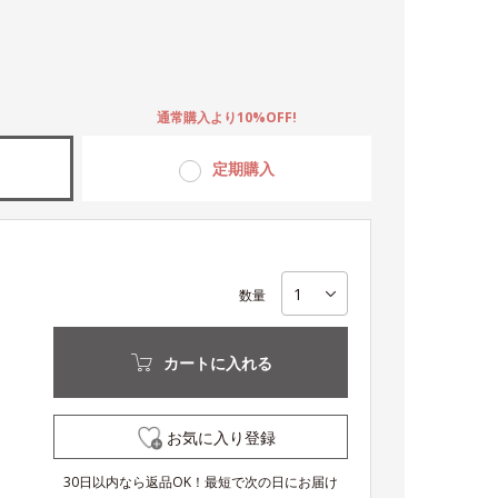
。
通常購入より10%OFF!
定期購入
数量
カートに入れる
お気に入り登録
30日以内なら返品OK！最短で次の日にお届け