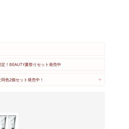
限定！BEAUTY夏祭りセット発売中
得な同色2個セット発売中！