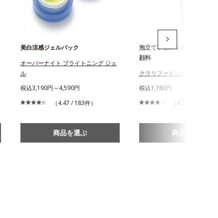
美白涼感ジェルパック
泡立て不要のうるぷるジュレ
顔料
オーバーナイト ブライトニング ジェ
ル
クラリファイング ジュレウォ
税込3,190円～4,590円
税込1,760円
（4.47 / 183件）
（4.2 / 205件）
商品を選ぶ
商品を選ぶ