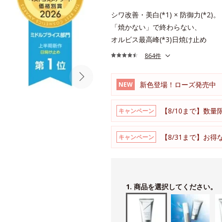
シワ改善・美白(*1) × 防御力(*2)。
「焼かない」で終わらない、
オルビス最高峰(*3)日焼け止め
864件
新色登場！ローズ発売中
NEW
【8/10まで】数量
キャンペーン
【8/31まで】お
キャンペーン
1. 商品を選択してください。