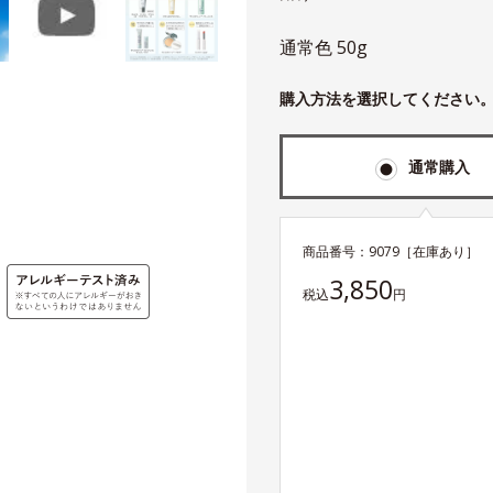
通常色 50g
購入方法を選択してください
通常購入
商品番号：
9079
［在庫あり］
3,850
税込
円