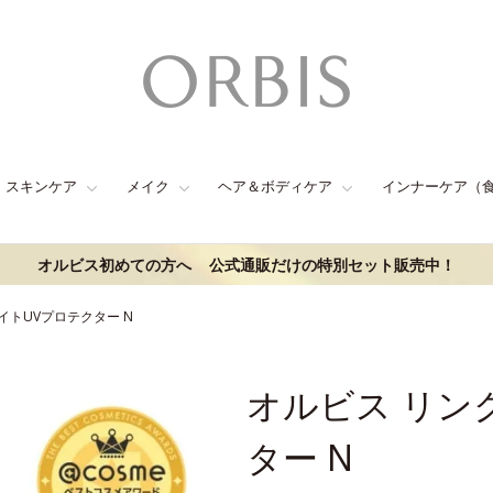
スキンケア
メイク
ヘア＆ボディケア
インナーケア（
オルビス初めての方へ
公式通販だけの特別セット販売中！
イトUVプロテクター N
オルビス リン
ター N