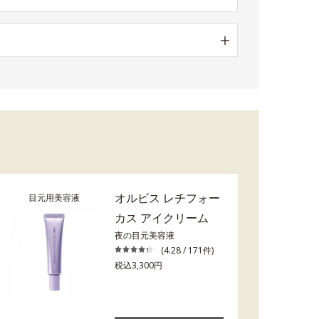
オルビス レチフォー
目元用美容液
カス アイクリーム
夜の目元美容液
(4.28 / 171件)
税込3,300円