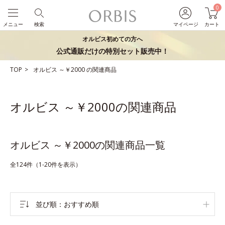
0
メニュー
検索
マイページ
カート
オルビス初めての方へ
公式通販だけの特別セット販売中！
TOP
オルビス
～￥2000
の関連商品
オルビス ～￥2000の関連商品
オルビス ～￥2000の関連商品一覧
全124件（1-20件を表示）
並び順
おすすめ順