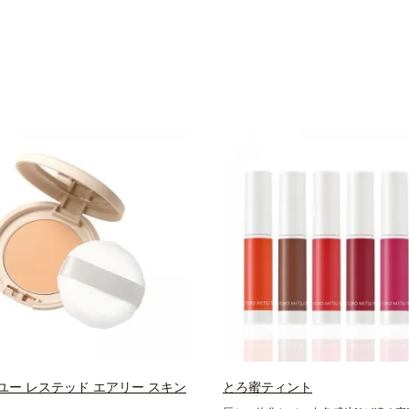
ユー レステッド エアリー スキン
とろ蜜ティント