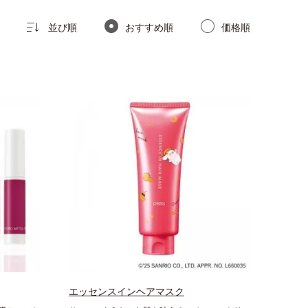
並び順
おすすめ順
価格順
エッセンスインヘアマスク