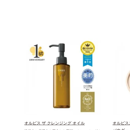
オルビス ザ クレンジング オイル
オルビス