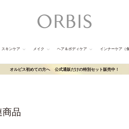
スキンケア
メイク
ヘア＆ボディケア
インナーケア（
オルビス初めての方へ
公式通販だけの特別セット販売中！
連商品