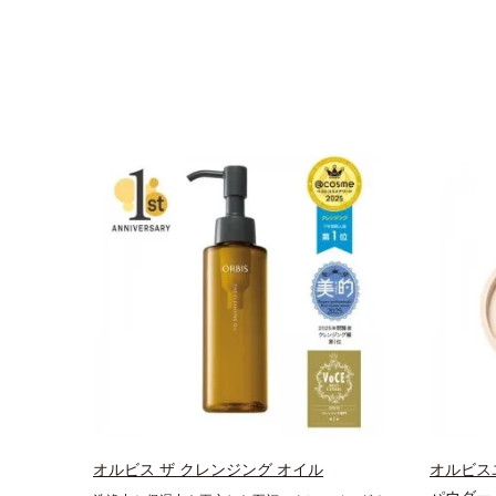
オルビス ザ クレンジング オイル
オルビス