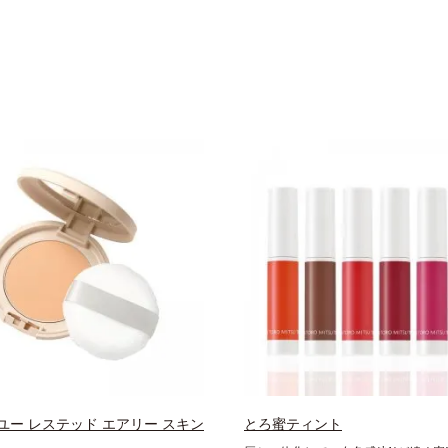
ユー レステッド エアリー スキン
とろ蜜ティント