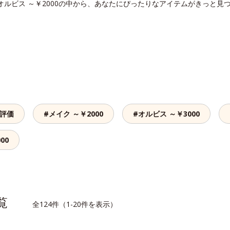
オルビス ～￥2000の中から、あなたにぴったりなアイテムがきっと見
高評価
#メイク ～￥2000
#オルビス ～￥3000
00
一覧
全124件（1-20件を表示）