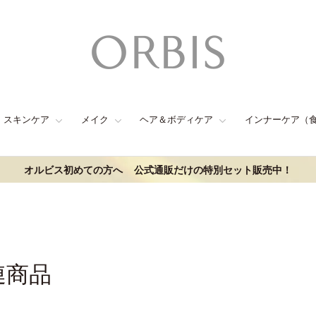
スキンケア
メイク
ヘア＆ボディケア
インナーケア（
オルビス初めての方へ
公式通販だけの特別セット販売中！
連商品