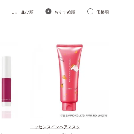
並び順
おすすめ順
価格順
エッセンスインヘアマスク