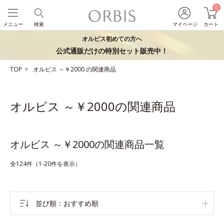
0
メニュー
検索
マイページ
カート
オルビス初めての方へ
公式通販だけの特別セット販売中！
TOP
オルビス
～￥2000
の関連商品
オルビス ～￥2000の関連商品
オルビス ～￥2000の関連商品一覧
全124件（1-20件を表示）
並び順
おすすめ順