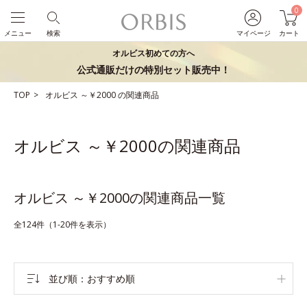
0
メニュー
検索
マイページ
カート
オルビス初めての方へ
公式通販だけの特別セット販売中！
TOP
オルビス
～￥2000
の関連商品
オルビス ～￥2000の関連商品
オルビス ～￥2000の関連商品一覧
全124件（1-20件を表示）
並び順
おすすめ順