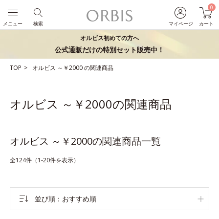
0
メニュー
検索
マイページ
カート
オルビス初めての方へ
公式通販だけの特別セット販売中！
TOP
オルビス
～￥2000
の関連商品
オルビス ～￥2000の関連商品
オルビス ～￥2000の関連商品一覧
全124件（1-20件を表示）
並び順
おすすめ順