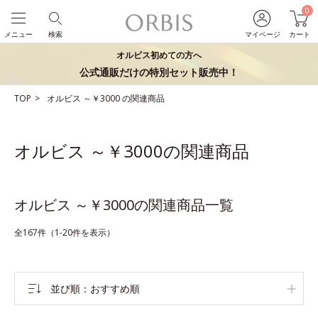
0
メニュー
検索
マイページ
カート
オルビス初めての方へ
公式通販だけの特別セット販売中！
TOP
オルビス
～￥3000
の関連商品
オルビス ～￥3000の関連商品
オルビス ～￥3000の関連商品一覧
全167件（1-20件を表示）
並び順
おすすめ順