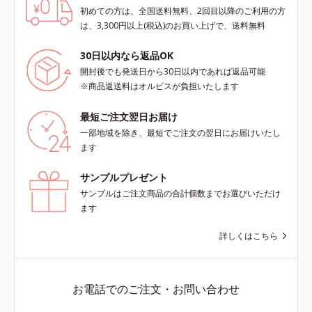
初めての方は、全国送料無料、2回目以降のご利用の方
scholarにより国内化粧品業界にお
scholarにより国内化粧品業界にお
は、3,300円以上(税込)のお買い上げで、送料無料
いて該当文献がないことを確認（ポ
いて該当文献がないことを確認（ポ
ーラ化成研究所調べ）
ーラ化成研究所調べ）
30日以内なら返品OK
開封後でも発送日から30日以内であれば返品可能
※商品返送料はオルビスが負担いたします
最短ご注文翌日お届け
一部地域を除き、最短でご注文の翌日にお届けいたし
ます
サンプルプレゼント
サンプルはご注文商品の合計個数までお選びいただけ
ます
詳しくはこちら
お電話でのご注文・お問い合わせ