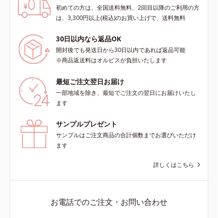
初めての方は、全国送料無料、2回目以降のご利用の方
scholarにより国内化粧品業界にお
scholarにより国内化粧品業界にお
は、3,300円以上(税込)のお買い上げで、送料無料
いて該当文献がないことを確認（ポ
いて該当文献がないことを確認（ポ
ーラ化成研究所調べ）
ーラ化成研究所調べ）
30日以内なら返品OK
開封後でも発送日から30日以内であれば返品可能
※商品返送料はオルビスが負担いたします
最短ご注文翌日お届け
一部地域を除き、最短でご注文の翌日にお届けいたし
ます
サンプルプレゼント
サンプルはご注文商品の合計個数までお選びいただけ
ます
詳しくはこちら
お電話でのご注文・お問い合わせ