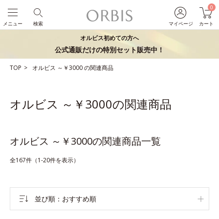
0
メニュー
検索
マイページ
カート
オルビス初めての方へ
公式通販だけの特別セット販売中！
TOP
オルビス
～￥3000
の関連商品
オルビス ～￥3000の関連商品
オルビス ～￥3000の関連商品一覧
全167件（1-20件を表示）
並び順
おすすめ順