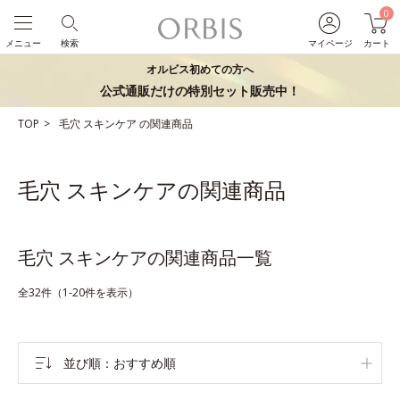
0
メニュー
検索
マイページ
カート
オルビス初めての方へ
公式通販だけの特別セット販売中！
TOP
毛穴
スキンケア
の関連商品
毛穴 スキンケアの関連商品
毛穴 スキンケアの関連商品一覧
全32件（1-20件を表示）
並び順
おすすめ順