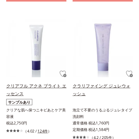
クリアフル アクネ ブライト エ
クラリファイング ジュレウォ
ッセンス
ッシュ
サンプルあり
クリアな肌へ保つニキビあとケア美
泡立て不要のうるぷるジュレタイプ
容液
洗顔料
税込2,750円
通常価格 税込1,760円
定期価格 税込1,584円
（4.02 /
124件
）
（4.2 /
205件
）