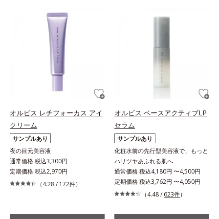
オルビス レチフォーカス アイ
オルビス ベースアクティブLP
クリーム
セラム
サンプルあり
サンプルあり
夜の目元美容液
化粧水前の先行型美容液で、もっと
通常価格 税込3,300円
ハリツヤあふれる肌へ
定期価格 税込2,970円
通常価格 税込4,180円 〜4,500円
定期価格 税込3,762円 〜4,050円
（4.28 /
172件
）
（4.48 /
623件
）