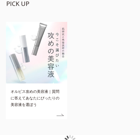
PICK UP
オルビス攻めの美容液｜質問
に答えてあなたにぴったりの
美容液を選ぼう