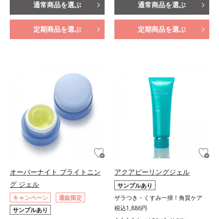
通常商品を選ぶ
通常商品を選ぶ
定期商品を選ぶ
定期商品を選ぶ
オーバーナイト ブライトニン
アクアピーリングジェル
グ ジェル
サンプルあり
キャンペーン
通販限定
ザラつき・くすみ一掃！角質ケア
税込1,886円
サンプルあり