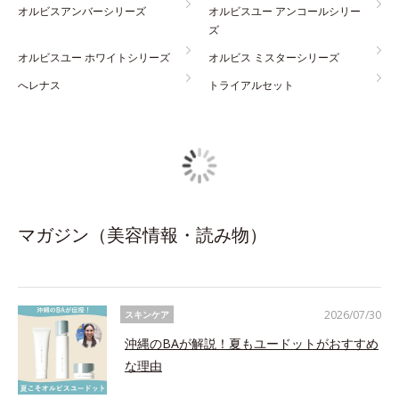
オルビスアンバーシリーズ
オルビスユー アンコールシリー
ズ
オルビスユー ホワイトシリーズ
オルビス ミスターシリーズ
へレナス
トライアルセット
マガジン（美容情報・読み物）
2026/07/30
スキンケア
沖縄のBAが解説！夏もユードットがおすすめ
な理由