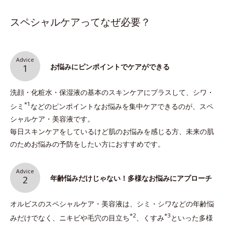
スペシャルケアってなぜ必要？
Advice
お悩みにピンポイントでケアができる
1
洗顔・化粧水・保湿液の基本のスキンケアにプラスして、シワ・
*1
シミ
などのピンポイントなお悩みを集中ケアできるのが、スペ
シャルケア・美容液です。
毎日スキンケアをしているけど肌のお悩みを感じる方、未来の肌
のためお悩みの予防をしたい方におすすめです。
Advice
年齢悩みだけじゃない！多様なお悩みにアプローチ
2
オルビスのスペシャルケア・美容液は、シミ・シワなどの年齢悩
*2
*3
みだけでなく、ニキビや毛穴の目立ち
、くすみ
といった多様