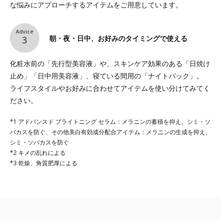
な悩みにアプローチするアイテムをご用意しています。
Advice
朝・夜・日中、お好みのタイミングで使える
3
化粧水前の「先行型美容液」や、スキンケア効果のある「日焼け
止め」「日中用美容液」、寝ている間用の「ナイトパック」。
ライフスタイルやお好みに合わせてアイテムを使い分けてみてく
ださい。
*1 アドバンスド ブライトニング セラム：メラニンの蓄積を抑え、シミ・ソ
バカスを防ぐ、その他美白有効成分配合アイテム：メラニンの生成を抑え、
シミ・ソバカスを防ぐ
*2 キメの乱れによる
*3 乾燥、角質肥厚による