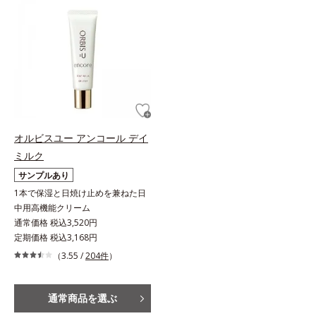
オルビスユー アンコール デイ
ミルク
サンプルあり
1本で保湿と日焼け止めを兼ねた日
中用高機能クリーム
通常価格 税込3,520円
定期価格 税込3,168円
（3.55 /
204件
）
通常商品を選ぶ