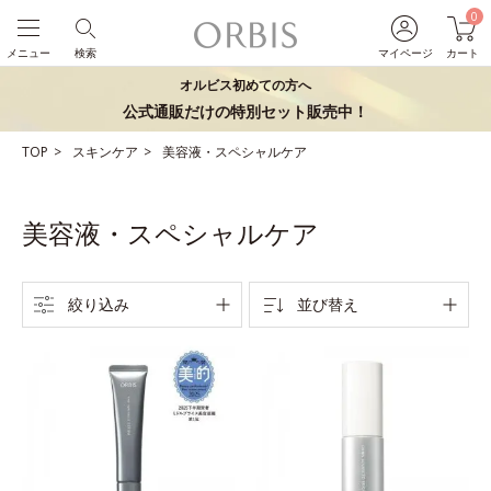
0
メニュー
検索
マイページ
カート
オルビス初めての方へ
公式通販だけの特別セット販売中！
TOP
スキンケア
美容液・スペシャルケア
美容液・スペシャルケア
絞り込み
並び替え