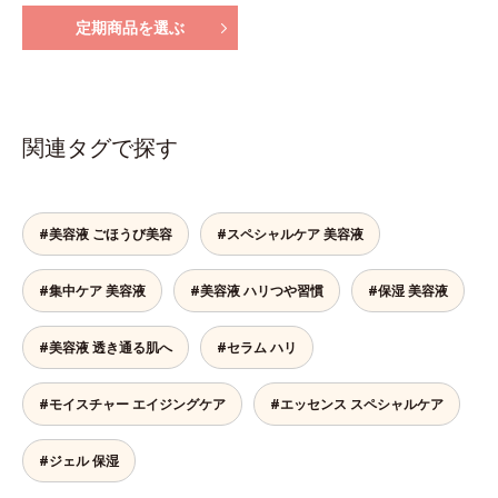
定期商品を選ぶ
関連タグで探す
#美容液 ごほうび美容
#スペシャルケア 美容液
#集中ケア 美容液
#美容液 ハリつや習慣
#保湿 美容液
#美容液 透き通る肌へ
#セラム ハリ
#モイスチャー エイジングケア
#エッセンス スペシャルケア
#ジェル 保湿