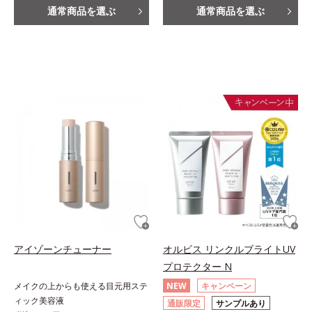
通常商品を選ぶ
通常商品を選ぶ
アイゾーンチューナー
オルビス リンクルブライトUV
プロテクター N
メイクの上からも使える目元用ステ
NEW
キャンペーン
ィック美容液
通販限定
サンプルあり