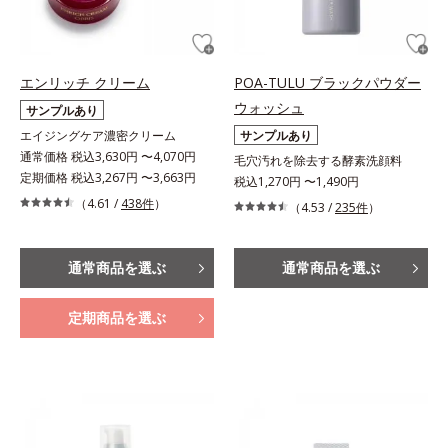
エンリッチ クリーム
POA-TULU ブラックパウダー
ウォッシュ
サンプルあり
エイジングケア濃密クリーム
サンプルあり
通常価格 税込3,630円 〜4,070円
毛穴汚れを除去する酵素洗顔料
定期価格 税込3,267円 〜3,663円
税込1,270円 〜1,490円
（4.61 /
438件
）
（4.53 /
235件
）
通常商品を選ぶ
通常商品を選ぶ
定期商品を選ぶ