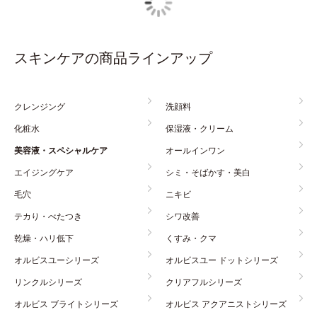
スキンケアの商品ラインアップ
クレンジング
洗顔料
化粧水
保湿液・クリーム
美容液・スペシャルケア
オールインワン
エイジングケア
シミ・そばかす・美白
毛穴
ニキビ
テカり・べたつき
シワ改善
乾燥・ハリ低下
くすみ・クマ
オルビスユーシリーズ
オルビスユー ドットシリーズ
リンクルシリーズ
クリアフルシリーズ
オルビス ブライトシリーズ
オルビス アクアニストシリーズ