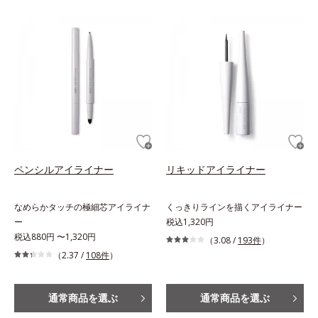
ペンシルアイライナー
リキッドアイライナー
なめらかタッチの極細芯アイライナ
くっきりラインを描くアイライナー
ー
税込1,320円
税込880円 〜1,320円
（3.08 /
193件
）
（2.37 /
108件
）
通常商品を選ぶ
通常商品を選ぶ