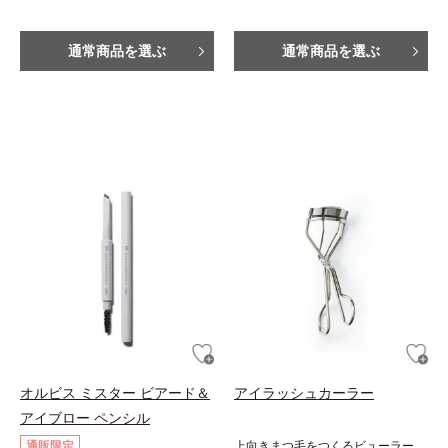
通常商品を選ぶ
通常商品を選ぶ
オルビス ミスター ビアード＆
アイラッシュカーラー
アイブロー ペンシル
通販限定
上向きまつ毛をつくるビューラー