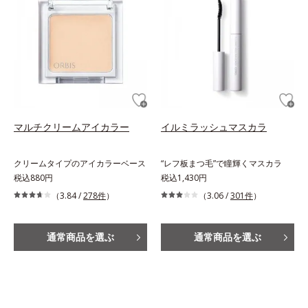
マルチクリームアイカラー
イルミラッシュマスカラ
クリームタイプのアイカラーベース
“レフ板まつ毛”で瞳輝くマスカラ
税込880円
税込1,430円
（3.84 /
278件
）
（3.06 /
301件
）
通常商品を選ぶ
通常商品を選ぶ