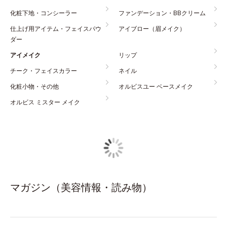
化粧下地・コンシーラー
ファンデーション・BBクリーム
仕上げ用アイテム・フェイスパウ
アイブロー（眉メイク）
ダー
アイメイク
リップ
チーク・フェイスカラー
ネイル
化粧小物・その他
オルビスユー ベースメイク
オルビス ミスター メイク
マガジン（美容情報・読み物）