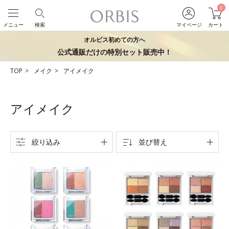
0
メニュー
検索
マイページ
カート
オルビス初めての方へ
公式通販だけの特別セット販売中！
TOP
メイク
アイメイク
アイメイク
絞り込み
並び替え