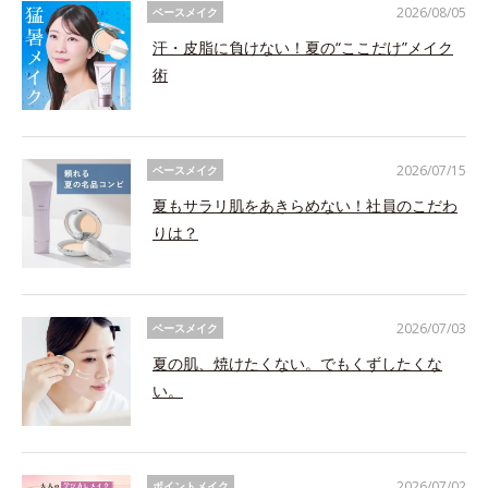
2026/08/05
ベースメイク
汗・皮脂に負けない！夏の“ここだけ”メイク
術
2026/07/15
ベースメイク
夏もサラリ肌をあきらめない！社員のこだわ
りは？
2026/07/03
ベースメイク
夏の肌、焼けたくない。でもくずしたくな
い。
2026/07/02
ポイントメイク