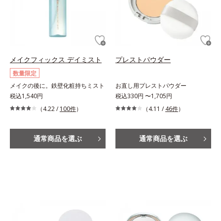
メイクフィックス デイミスト
プレストパウダー
数量限定
メイクの後に。鉄壁化粧持ちミスト
お直し用プレストパウダー
税込1,540円
税込330円 〜1,705円
（4.22 /
100件
）
（4.11 /
46件
）
通常商品を選ぶ
通常商品を選ぶ