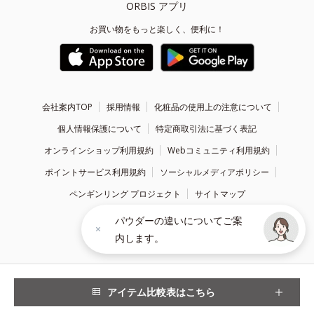
ORBIS アプリ
お買い物をもっと楽しく、便利に！
会社案内TOP
採用情報
化粧品の使用上の注意について
個人情報保護について
特定商取引法に基づく表記
オンラインショップ利用規約
Webコミュニティ利用規約
ポイントサービス利用規約
ソーシャルメディアポリシー
ペンギンリング プロジェクト
サイトマップ
パウダーの違いについてご案
内します。
Copyright ©
1999 - 2026
ORBIS Inc. All Rights Reserved.
アイテム比較表はこちら