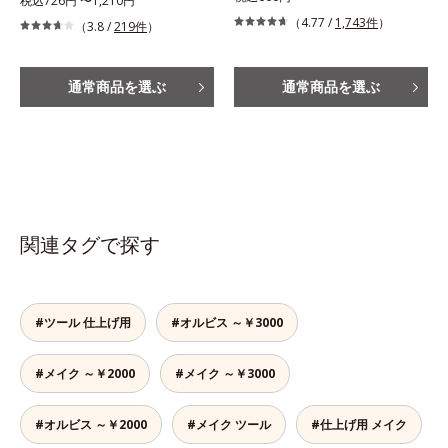
税込726円 〜1,210円
（4.77 /
1,743件
）
（3.8 /
219件
）
通常商品を選ぶ
通常商品を選ぶ
関連タグで探す
#ツール 仕上げ用
#オルビス ～￥3000
#メイク ～￥2000
#メイク ～￥3000
#オルビス ～￥2000
#メイク ツール
#仕上げ用 メイク