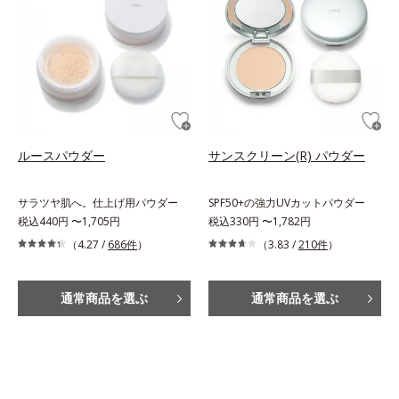
ルースパウダー
サンスクリーン(R) パウダー
サラツヤ肌へ。仕上げ用パウダー
SPF50+の強力UVカットパウダー
税込440円 〜1,705円
税込330円 〜1,782円
（4.27 /
686件
）
（3.83 /
210件
）
通常商品を選ぶ
通常商品を選ぶ