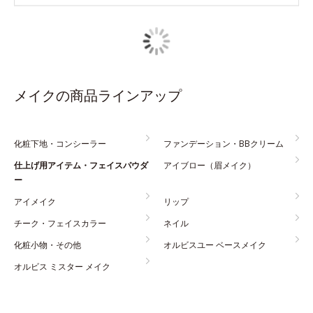
メイクの商品ラインアップ
化粧下地・コンシーラー
ファンデーション・BBクリーム
仕上げ用アイテム・フェイスパウダ
アイブロー（眉メイク）
ー
アイメイク
リップ
チーク・フェイスカラー
ネイル
化粧小物・その他
オルビスユー ベースメイク
オルビス ミスター メイク