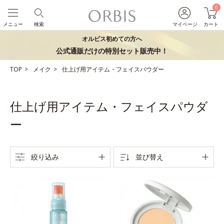
0
メニュー
検索
マイページ
カート
オルビス初めての方へ
公式通販だけの特別セット販売中！
TOP
メイク
仕上げ用アイテム・フェイスパウダー
仕上げ用アイテム・フェイスパウダ
ー
絞り込み
並び替え