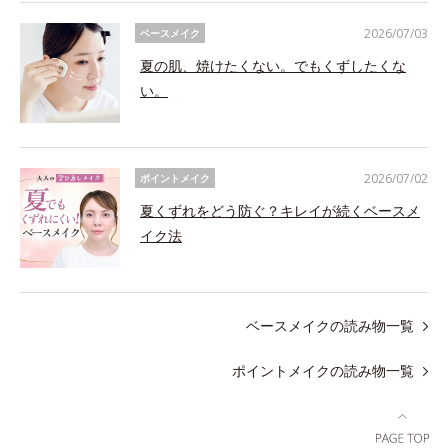
2026/07/03
ベースメイク
夏の肌、焼けたくない。でもくずしたくな
い。
2026/07/02
ポイントメイク
夏くずれをどう防ぐ？キレイが続くベースメ
イク法
ベースメイクの読み物一覧
ポイントメイクの読み物一覧