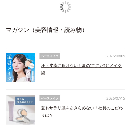
マガジン（美容情報・読み物）
2026/08/05
ベースメイク
汗・皮脂に負けない！夏の“ここだけ”メイク
術
2026/07/15
ベースメイク
夏もサラリ肌をあきらめない！社員のこだわ
りは？