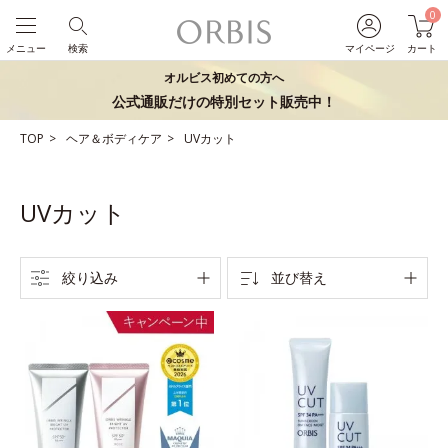
0
メニュー
検索
マイページ
カート
オルビス初めての方へ
公式通販だけの特別セット販売中！
TOP
ヘア＆ボディケア
UVカット
UVカット
絞り込み
並び替え