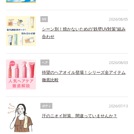
2026/08/05
UV
シーン別！焼かないための“鉄壁UV対策”組み
合わせ
2026/08/03
ヘア
待望のヘアオイル登場！シリーズ全アイテム
徹底比較
2026/07/13
ボディ
汗のニオイ対策、間違っていませんか？