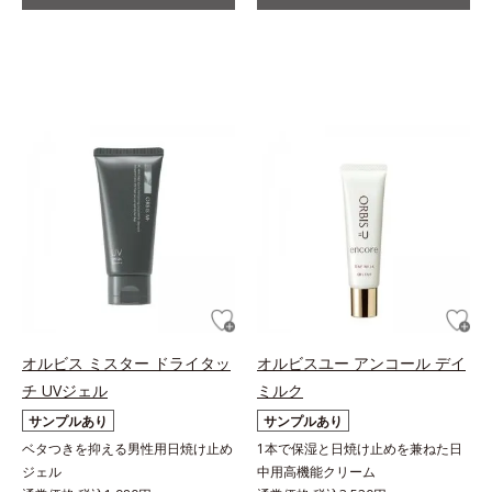
オルビス ミスター ドライタッ
オルビスユー アンコール デイ
チ UVジェル
ミルク
サンプルあり
サンプルあり
ベタつきを抑える男性用日焼け止め
1本で保湿と日焼け止めを兼ねた日
ジェル
中用高機能クリーム