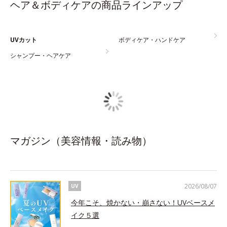
ヘア＆ボディケアの商品ラインアップ
UVカット
ボディケア・ハンドケア
シャンプー・ヘアケア
マガジン（美容情報・読み物）
2026/08/07
UV
今年こそ、焼かない・崩さない！UVベースメ
イク５選