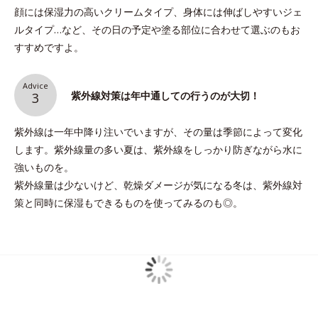
顔には保湿力の高いクリームタイプ、身体には伸ばしやすいジェ
ルタイプ…など、その日の予定や塗る部位に合わせて選ぶのもお
すすめですよ。
Advice
紫外線対策は年中通しての行うのが大切！
3
紫外線は一年中降り注いでいますが、その量は季節によって変化
します。紫外線量の多い夏は、紫外線をしっかり防ぎながら水に
強いものを。
紫外線量は少ないけど、乾燥ダメージが気になる冬は、紫外線対
策と同時に保湿もできるものを使ってみるのも◎。