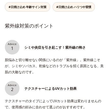
#日焼け止め 年齢サイン対策
#日焼け止め ハリつや習慣
紫外線対策のポイント
Advice
シミや炎症を引き起こす！紫外線の怖さ
1
肌悩みと切り離せない関係にいるのが「紫外線」。紫外線こそ
が、シミやソバカス、乾燥などのトラブルを招く原因となる、美
肌の大敵なのです。
Advice
テクスチャーによるUVカット効果
2
テクスチャーのタイプによってUVカット効果は変わりませんの
で、使用感の好みに合わせて選ぶのがおすすめです。