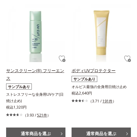
サンスクリーン(R) フリーエン
ボディUVプロテクター
ス
サンプルあり
サンプルあり
オルビス最強の全身用日焼け止め
税込2,640円
ストレスフリーな全身用UVケア(日
焼け止め)
（3.71 /
191件
）
税込1,320円
（3.93 /
521件
）
通常商品を選ぶ
通常商品を選ぶ