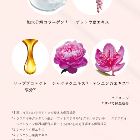
唇にうるおいを与えキメを整える保湿成分
ラウロイルグルタミン酸ジ（フィトステリル/オクチルドデシル）、ステアロイ
ルグルタミン酸2Na配合＝唇にうるおいを与え保護する保湿成分
シャクヤク根エキス
テンニンカ果実エキス