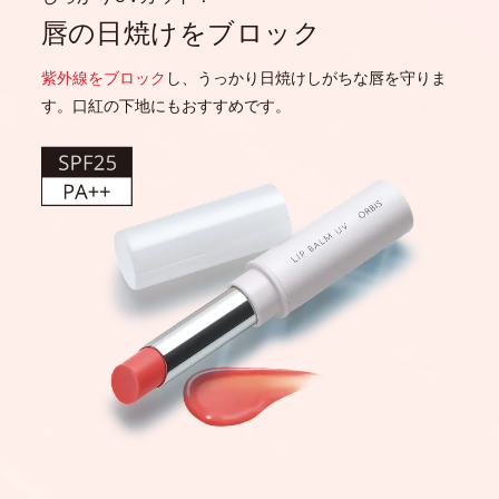
唇の日焼けをブロック
紫外線をブロック
し、
うっかり日焼けしがちな唇を守りま
す。
口紅の下地にもおすすめです。