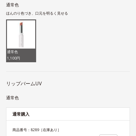
通常色
ほんのり色づき、口元を明るく見せる
通常色
1,100円
リップバームUV
通常色
通常購入
商品番号：
8289
［在庫あり］