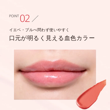
イエベ・ブルべ問わず使いやすく
口元が明るく見える血色カラー