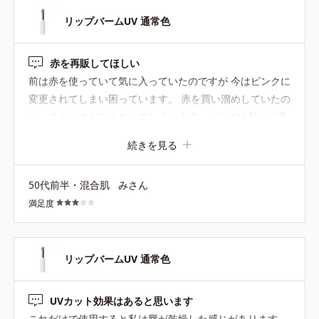
リップバームUV 通常色
赤を再販してほしい
前は赤を使っていて気に入っていたのですが 今はピンクに
変更されてしまい困っています。 赤を買い溜めしていたの
に、ストックがなくなってしまいます。ピンクは私には薄
すぎるので、どうかどうか赤を再販して下さい。他社のUV
続きを見る
リップの赤も試しましたが唇が荒れてしまいました。お願
いします。
50代前半・混合肌
みさん
満足度
リップバームUV 通常色
UVカット効果はあると思います
これだけで使用すると私は唇が乾燥した感じがあります。