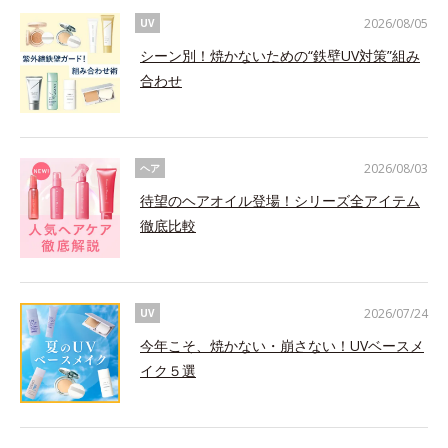
2026/08/05
UV
シーン別！焼かないための“鉄壁UV対策”組み
合わせ
2026/08/03
ヘア
待望のヘアオイル登場！シリーズ全アイテム
徹底比較
2026/07/24
UV
今年こそ、焼かない・崩さない！UVベースメ
イク５選