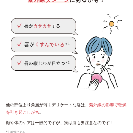
他の部位より角層が薄くデリケートな唇は、
紫外線の影響で乾燥
を引き起こしがち
。
顔や体のケアは一般的ですが、実は唇も要注意なのです！
*1 乾燥による