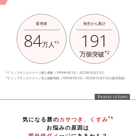
愛用者
発売から累計
84
191
*1
万人
*2
万個突破
リップサンスクリーン購入者数（1999年4月1日～2023年10月31日）
リップサンスクリーン売上個数実績（1999年4月1日～2023年10月31日の販売実績）
Beauty column
*1
気になる唇の
カサつき、くすみ
お悩みの原因は
紫外線ダメージ
にあるかも？