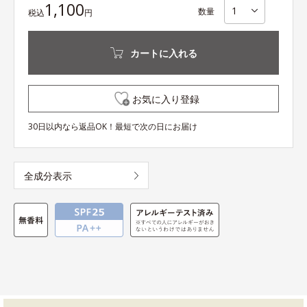
1,100
数量
税込
円
カートに入れる
お気に入り登録
30日以内なら返品OK！最短で次の日にお届け
全成分表示