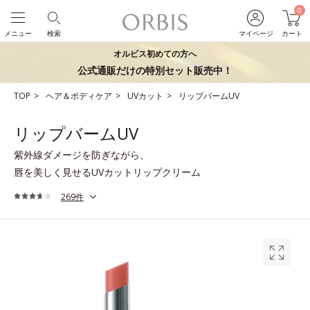
0
メニュー
検索
マイページ
カート
オルビス初めての方へ
公式通販だけの特別セット販売中！
TOP
ヘア＆ボディケア
UVカット
リップバームUV
リップバームUV
紫外線ダメージを防ぎながら、
唇を美しく見せるUVカットリップクリーム
269件