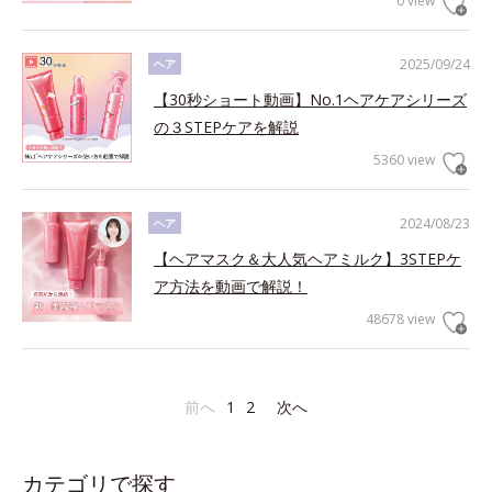
0 view
2025/09/24
ヘア
【30秒ショート動画】No.1ヘアケアシリーズ
の３STEPケアを解説
5360 view
2024/08/23
ヘア
【ヘアマスク＆大人気ヘアミルク】3STEPケ
ア方法を動画で解説！
48678 view
前へ
1
2
次へ
カテゴリで探す