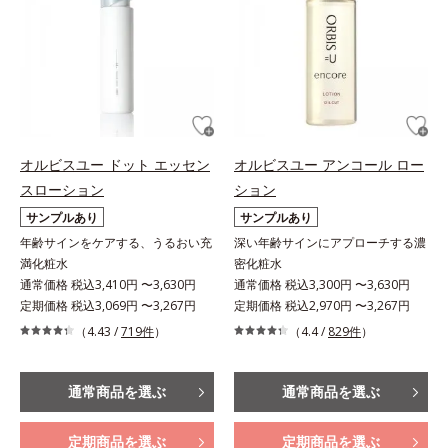
オルビスユー ドット エッセン
オルビスユー アンコール ロー
スローション
ション
サンプルあり
サンプルあり
年齢サインをケアする、うるおい充
深い年齢サインにアプローチする濃
満化粧水
密化粧水
通常価格 税込3,410円 〜3,630円
通常価格 税込3,300円 〜3,630円
定期価格 税込3,069円 〜3,267円
定期価格 税込2,970円 〜3,267円
（4.43 /
719件
）
（4.4 /
829件
）
通常商品を選ぶ
通常商品を選ぶ
定期商品を選ぶ
定期商品を選ぶ