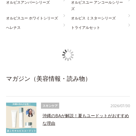
オルビスアンバーシリーズ
オルビスユー アンコールシリー
ズ
オルビスユー ホワイトシリーズ
オルビス ミスターシリーズ
へレナス
トライアルセット
マガジン（美容情報・読み物）
2026/07/30
スキンケア
沖縄のBAが解説！夏もユードットがおすすめ
な理由