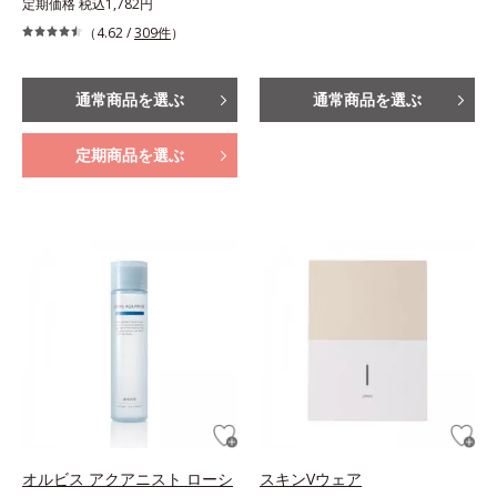
定期価格 税込1,782円
（4.62 /
309件
）
通常商品を選ぶ
通常商品を選ぶ
定期商品を選ぶ
オルビス アクアニスト ローシ
スキンVウェア