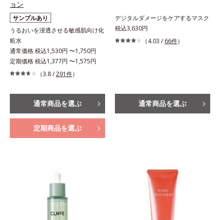
ョン
サンプルあり
デジタルダメージをケアするマスク
税込3,630円
うるおいを浸透させる敏感肌向け化
粧水
（4.03 /
66件
）
通常価格 税込1,530円 〜1,750円
定期価格 税込1,377円 〜1,575円
（3.8 /
291件
）
通常商品を選ぶ
通常商品を選ぶ
定期商品を選ぶ