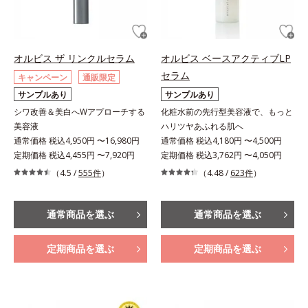
オルビス ザ リンクルセラム
オルビス ベースアクティブLP
セラム
キャンペーン
通販限定
サンプルあり
サンプルあり
シワ改善＆美白へWアプローチする
化粧水前の先行型美容液で、もっと
美容液
ハリツヤあふれる肌へ
通常価格 税込4,950円 〜16,980円
通常価格 税込4,180円 〜4,500円
定期価格 税込4,455円 〜7,920円
定期価格 税込3,762円 〜4,050円
（4.5 /
555件
）
（4.48 /
623件
）
通常商品を選ぶ
通常商品を選ぶ
定期商品を選ぶ
定期商品を選ぶ