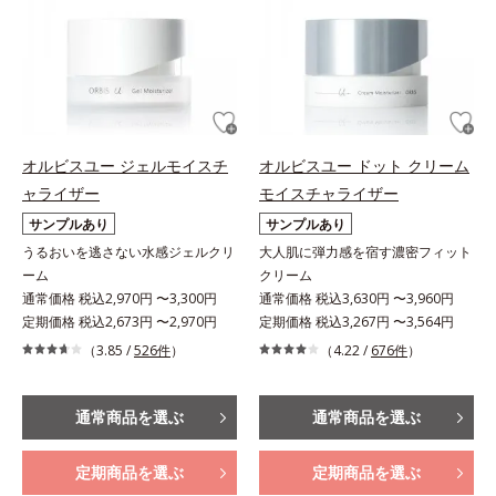
オルビスユー ジェルモイスチ
オルビスユー ドット クリーム
ャライザー
モイスチャライザー
サンプルあり
サンプルあり
うるおいを逃さない水感ジェルクリ
大人肌に弾力感を宿す濃密フィット
ーム
クリーム
通常価格 税込2,970円 〜3,300円
通常価格 税込3,630円 〜3,960円
定期価格 税込2,673円 〜2,970円
定期価格 税込3,267円 〜3,564円
（3.85 /
526件
）
（4.22 /
676件
）
通常商品を選ぶ
通常商品を選ぶ
定期商品を選ぶ
定期商品を選ぶ