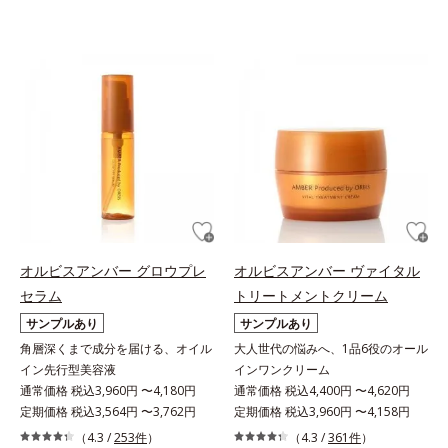
オルビスアンバー グロウプレ
オルビスアンバー ヴァイタル
セラム
トリートメントクリーム
サンプルあり
サンプルあり
角層深くまで成分を届ける、オイル
大人世代の悩みへ、1品6役のオール
イン先行型美容液
インワンクリーム
通常価格 税込3,960円 〜4,180円
通常価格 税込4,400円 〜4,620円
定期価格 税込3,564円 〜3,762円
定期価格 税込3,960円 〜4,158円
（4.3 /
253件
）
（4.3 /
361件
）