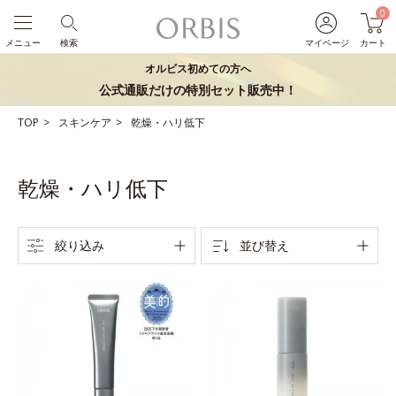
0
メニュー
検索
マイページ
カート
オルビス初めての方へ
公式通販だけの特別セット販売中！
TOP
スキンケア
乾燥・ハリ低下
乾燥・ハリ低下
絞り込み
並び替え