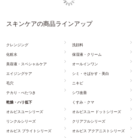
スキンケアの商品ラインアップ
クレンジング
洗顔料
化粧水
保湿液・クリーム
美容液・スペシャルケア
オールインワン
エイジングケア
シミ・そばかす・美白
毛穴
ニキビ
テカり・べたつき
シワ改善
乾燥・ハリ低下
くすみ・クマ
オルビスユーシリーズ
オルビスユー ドットシリーズ
リンクルシリーズ
クリアフルシリーズ
オルビス ブライトシリーズ
オルビス アクアニストシリーズ