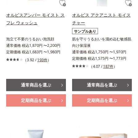
オルビスアンバー モイスト ス
オルビス アクアニスト モイス
フレ ウォッシュ
チャー
サンプルあり
泡立て不要のうるおい泡洗顔
肌を守りうるおいを溜め込む敏感肌
通常価格 税込1,870円 〜2,200円
向け保湿液
定期価格 税込1,683円 〜1,980円
通常価格 税込1,750円 〜1,970円
定期価格 税込1,575円 〜1,773円
（3.92 /
193件
）
（4.07 /
187件
）
通常商品を選ぶ
通常商品を選ぶ
定期商品を選ぶ
定期商品を選ぶ