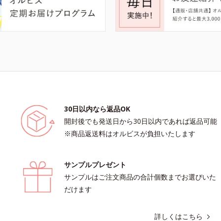
30日以内なら返品OK
開封後でも発送日から30日以内であれば返品可能
※商品返送料はオルビスが負担いたします
サンプルプレゼント
サンプルはご注文商品の合計個数までお選びいた
だけます
詳しくはこちら