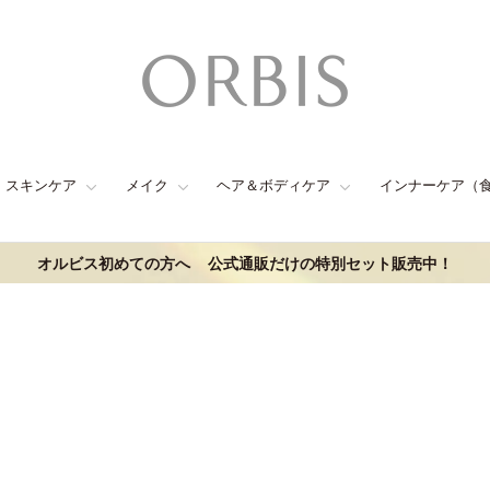
スキンケア
メイク
ヘア＆ボディケア
インナーケア（
オルビス初めての方へ
公式通販だけの特別セット販売中！