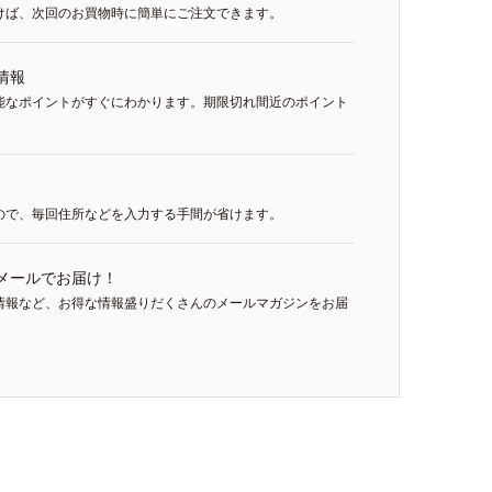
けば、次回のお買物時に簡単にご注文できます。
情報
能なポイントがすぐにわかります。期限切れ間近のポイント
ので、毎回住所などを入力する手間が省けます。
メールでお届け！
情報など、お得な情報盛りだくさんのメールマガジンをお届