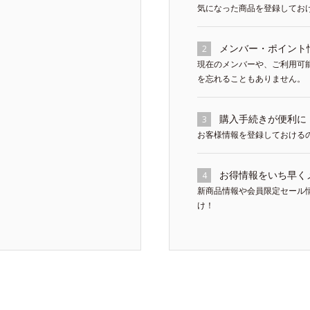
気になった商品を登録してお
メンバー・ポイント
2
現在のメンバーや、ご利用可
を忘れることもありません。
購入手続きが便利に
3
お客様情報を登録しておける
お得情報をいち早く
4
新商品情報や会員限定セール
け！