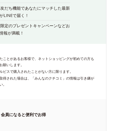
NE友だち機能であなたにマッチした最新
がLINEで届く！
NE限定のプレゼントキャンペーンなどお
情報が満載！
たことがあるお客様で、ネットショッピングが初めての方も
お願いします。
ルビスで購入されたことがない方に限ります。
再取得された場合は、「みんなのクチコミ」の情報は引き継が
い。
会員になると便利でお得