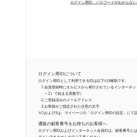
ログイン用ID、パスワードがわからな
ログイン用IDについて
ログイン用IDとして利用できるIDは以下の3種類です。
会員登録時にオルビスから発行されているインターネット
～Z）で始まる英数字）
ご登録済みのメールアドレス
お客様がご指定された任意の文字
※2および3は、マイページの「ログイン用IDの設定」にて
通販の顧客番号をお持ちのお客様へ
ログイン用IDおよびインターネット会員IDは、顧客番号と
グインできませんのでご了承ください。