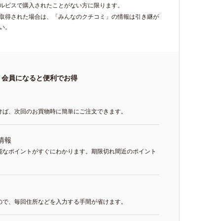
ルビスで購入されたことがない方に限ります。
再取得された場合は、「みんなのクチコミ」の情報は引き継が
い。
会員になると便利でお得
けば、次回のお買物時に簡単にご注文できます。
情報
能なポイントがすぐにわかります。期限切れ間近のポイント
ので、毎回住所などを入力する手間が省けます。