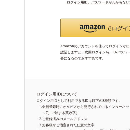
ログイン用ID、パスワードがわからな
Amazonのアカウントを使ってログインが
認証しますと、次回ログイン時、ID/パスワ
要になるのでおすすめです。
ログイン用IDについて
ログイン用IDとして利用できるIDは以下の3種類です。
会員登録時にオルビスから発行されているインターネット
～Z）で始まる英数字）
ご登録済みのメールアドレス
お客様がご指定された任意の文字