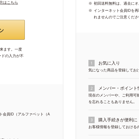
い方はこちら
初回送料無料は、過去にオ
インターネット会員IDを
れませんのでご注意くださ
出来ます。一度
ードの入力が不
お気に入り
1
気になった商品を登録してお
メンバー・ポイント
2
現在のメンバーや、ご利用可
を忘れることもありません。
会員ID（アルファベット（A
購入手続きが便利に
3
お客様情報を登録しておける