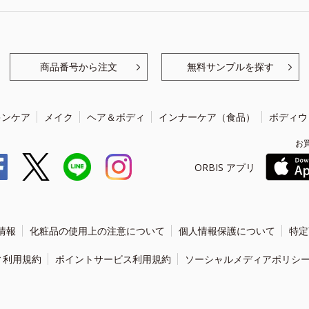
商品番号から注文
無料サンプルを探す
キンケア
メイク
ヘア＆ボディ
インナーケア（食品）
ボディウ
お
ORBIS アプリ
情報
化粧品の使用上の注意について
個人情報保護について
特定
ィ利用規約
ポイントサービス利用規約
ソーシャルメディアポリシ