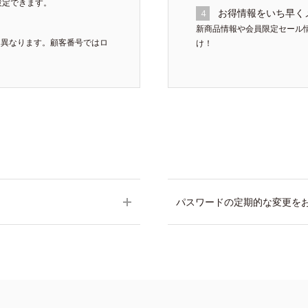
設定できます。
お得情報をいち早く
4
新商品情報や会員限定セール
は異なります。顧客番号ではロ
け！
パスワードの定期的な変更を