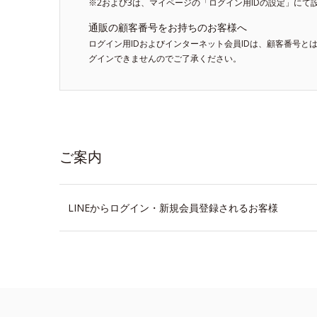
※2および3は、マイページの「ログイン用IDの設定」にて
通販の顧客番号をお持ちのお客様へ
ログイン用IDおよびインターネット会員IDは、顧客番号と
グインできませんのでご了承ください。
ご案内
LINEからログイン・新規会員登録されるお客様