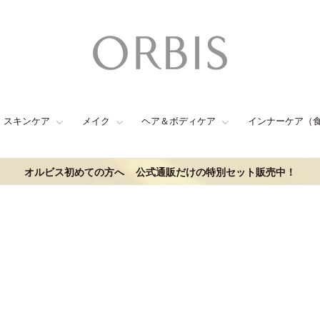
スキンケア
メイク
ヘア＆ボディケア
インナーケア（
オルビス初めての方へ
公式通販だけの特別セット販売中！