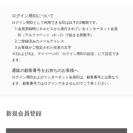
ログイン用IDについて
ログイン用IDとして利用できるIDは以下の3種類です。
会員登録時にオルビスから発行されているインターネット会員
ID（アルファベット（A～Z）で始まる英数字）
ご登録済みのメールアドレス
お客様がご指定された任意の文字
※2および3は、マイページの「ログイン用IDの設定」にて設定でき
ます。
通販の顧客番号をお持ちのお客様へ
ログイン用IDおよびインターネット会員IDは、顧客番号とは異なり
ます。顧客番号ではログインできませんのでご了承ください。
新規会員登録