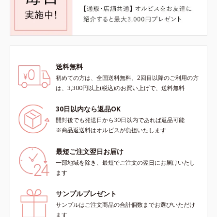
送料無料
初めての方は、全国送料無料、2回目以降のご利用の方
は、3,300円以上(税込)のお買い上げで、送料無料
30日以内なら返品OK
開封後でも発送日から30日以内であれば返品可能
※商品返送料はオルビスが負担いたします
最短ご注文翌日お届け
一部地域を除き、最短でご注文の翌日にお届けいたし
ます
サンプルプレゼント
サンプルはご注文商品の合計個数までお選びいただけ
ます