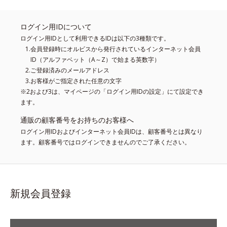
ログイン用IDについて
ログイン用IDとして利用できるIDは以下の3種類です。
会員登録時にオルビスから発行されているインターネット会員
ID（アルファベット（A～Z）で始まる英数字）
ご登録済みのメールアドレス
お客様がご指定された任意の文字
※2および3は、マイページの「ログイン用IDの設定」にて設定でき
ます。
通販の顧客番号をお持ちのお客様へ
ログイン用IDおよびインターネット会員IDは、顧客番号とは異なり
ます。顧客番号ではログインできませんのでご了承ください。
新規会員登録