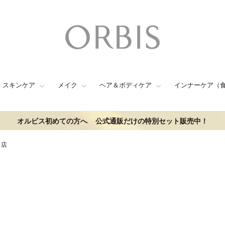
スキンケア
メイク
ヘア＆ボディケア
インナーケア（
オルビス初めての方へ
公式通販だけの特別セット販売中！
イ店