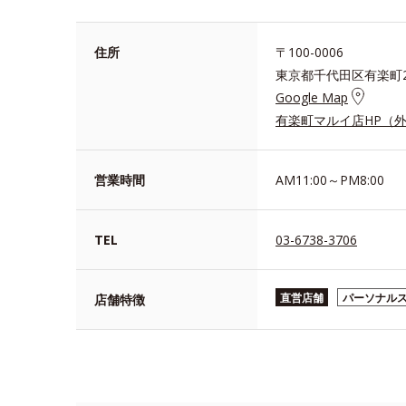
住所
〒100-0006
東京都千代田区有楽町2
Google Map
有楽町マルイ店HP（
営業時間
AM11:00～PM8:00
TEL
03-6738-3706
直営店舗
パーソナル
店舗特徴