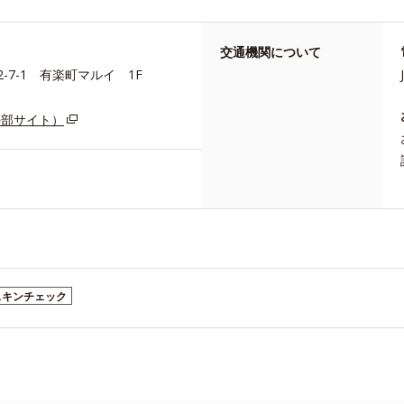
交通機関について
-7-1 有楽町マルイ 1F
外部サイト）
スキンチェック