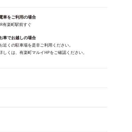
電車をご利用の場合
JR有楽町駅前すぐ
お車でお越しの場合
お近くの駐車場を是非ご利用ください。
詳しくは、有楽町マルイHPをご確認ください。