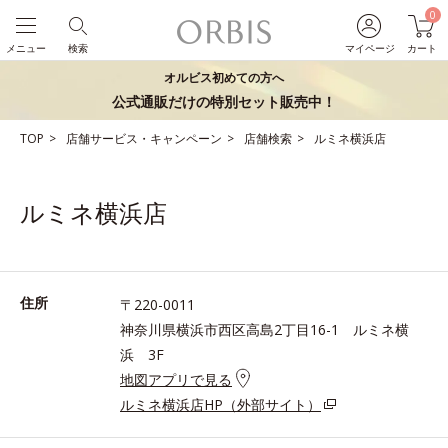
0
メニュー
検索
マイページ
カート
オルビス初めての方へ
公式通販だけの特別セット販売中！
TOP
店舗サービス・キャンペーン
店舗検索
ルミネ横浜店
ルミネ横浜店
住所
〒220-0011
神奈川県横浜市西区高島2丁目16-1 ルミネ横
浜 3F
地図アプリで見る
ルミネ横浜店HP（外部サイト）