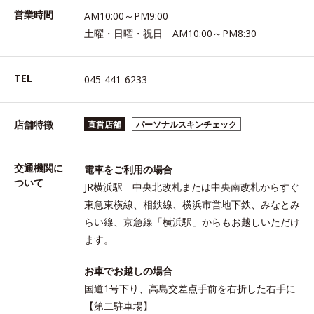
営業時間
AM10:00～PM9:00
土曜・日曜・祝日 AM10:00～PM8:30
TEL
045-441-6233
店舗特徴
直営店舗
パーソナルスキンチェック
交通機関に
電車をご利用の場合
ついて
JR横浜駅 中央北改札または中央南改札からすぐ
東急東横線、相鉄線、横浜市営地下鉄、みなとみ
らい線、京急線「横浜駅」からもお越しいただけ
ます。
お車でお越しの場合
国道1号下り、高島交差点手前を右折した右手に
【第二駐車場】