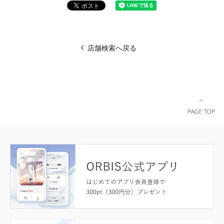
店舗検索へ戻る