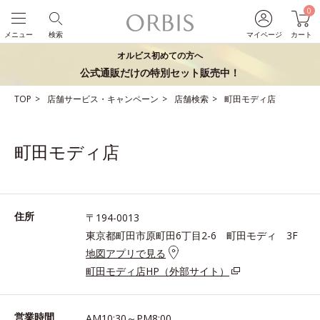
0
メニュー
検索
マイページ
カート
オルビス初めての方へ
公式通販だけの特別セット販売中！
TOP
店舗サービス・キャンペーン
店舗検索
町田モディ店
町田モディ店
住所
〒194-0013
東京都町田市原町田6丁目2-6 町田モディ 3F
地図アプリで見る
町田モディ店HP（外部サイト）
営業時間
AM10:30～PM8:00