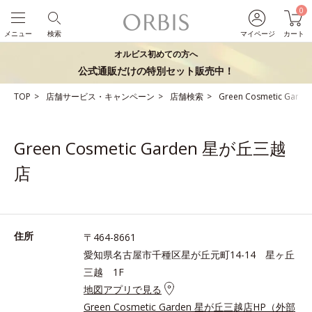
0
メニュー
検索
マイページ
カート
オルビス初めての方へ
公式通販だけの特別セット販売中！
TOP
店舗サービス・キャンペーン
店舗検索
Green Cosmetic Ga
Green Cosmetic Garden 星が丘三越
店
住所
〒464-8661
愛知県名古屋市千種区星が丘元町14-14 星ヶ丘
三越 1F
地図アプリで見る
Green Cosmetic Garden 星が丘三越店HP（外部