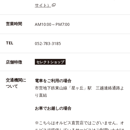
サイト）
営業時間
AM10:00～PM7:00
TEL
052-783-3185
店舗特徴
セレクトショップ
交通機関に
電車をご利用の場合
ついて
市営地下鉄東山線「星ヶ丘」駅 三越連絡通路よ
り直結
お車でお越しの場合
※こちらはオルビス直営店ではございません。オ
ルビスで提供しているサービスはご利用いただけ