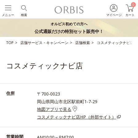
0
メニュー
検索
マイページ
カート
オルビス初めての方へ
公式通販だけの特別セット販売中！
TOP
店舗サービス・キャンペーン
店舗検索
コスメティックナビ店
コスメティックナビ店
住所
〒700-0023
岡山県岡山市北区駅前町1-7-29
地図アプリで見る
コスメティックナビ店HP（外部サイト）
営業時間
AM10:00～PM7:00