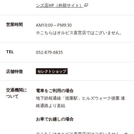
ンズ店HP（外部サイト）
営業時間
AM10:00～PM9:30
※こちらはオルビス直営店ではございません。
TEL
052-879-6835
店舗特徴
セレクトショップ
交通機関に
電車をご利用の場合
ついて
地下鉄桜通線「徳重駅」ヒルズウォーク徳重 連
絡通路より直結
お車でお越しの場合
※こちらはオルビス直営店ではございません。オ