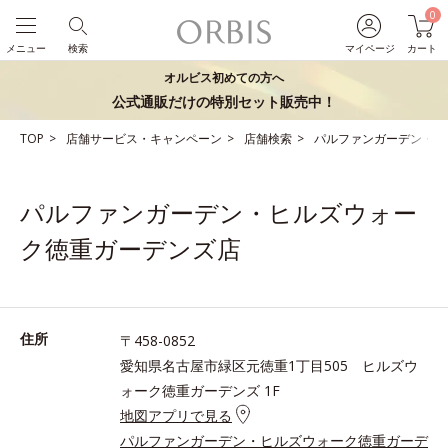
0
メニュー
検索
マイページ
カート
オルビス初めての方へ
公式通販だけの特別セット販売中！
TOP
店舗サービス・キャンペーン
店舗検索
パルファンガーデン・ヒ
パルファンガーデン・ヒルズウォー
ク徳重ガーデンズ店
住所
〒458-0852
愛知県名古屋市緑区元徳重1丁目505 ヒルズウ
ォーク徳重ガーデンズ 1F
地図アプリで見る
パルファンガーデン・ヒルズウォーク徳重ガーデ