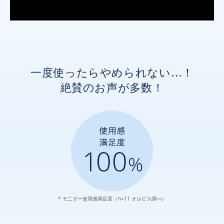
一度使ったらやめられない…！
絶賛のお声が多数！
* モニター使用感満足度（n=11 オルビス調べ）