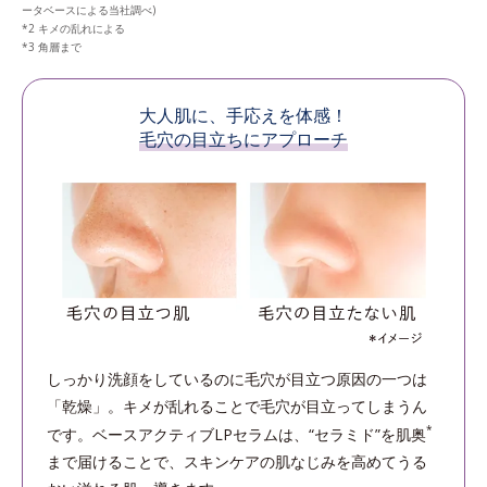
ータベースによる当社調べ)
*2 キメの乱れによる
*3 角層まで
大人肌に、手応えを体感！
毛穴の目立ちにアプローチ
しっかり洗顔をしているのに毛穴が目立つ原因の一つは
「乾燥」。キメが乱れることで毛穴が目立ってしまうん
*
です。ベースアクティブLPセラムは、“セラミド”を肌奥
まで届けることで、スキンケアの肌なじみを高めてうる