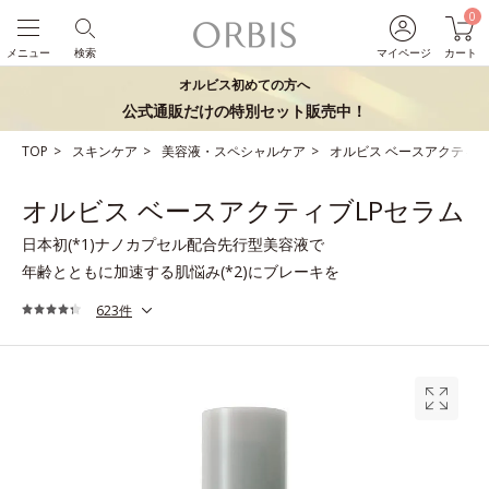
0
メニュー
検索
マイページ
カート
オルビス初めての方へ
公式通販だけの特別セット販売中！
TOP
スキンケア
美容液・スペシャルケア
オルビス ベースアクティブ
オルビス ベースアクティブLPセラム
日本初(*1)ナノカプセル配合先行型美容液で
年齢とともに加速する肌悩み(*2)にブレーキを
623件