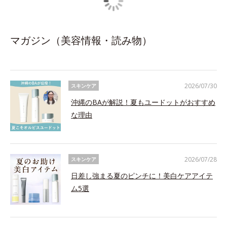
マガジン（美容情報・読み物）
2026/07/30
スキンケア
沖縄のBAが解説！夏もユードットがおすすめ
な理由
2026/07/28
スキンケア
日差し強まる夏のピンチに！美白ケアアイテ
ム5選