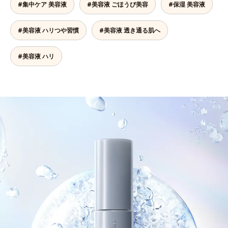
#集中ケア 美容液
#美容液 ごほうび美容
#保湿 美容液
#美容液 ハリつや習慣
#美容液 透き通る肌へ
#美容液 ハリ