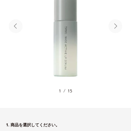
1
15
1. 商品を選択してください。