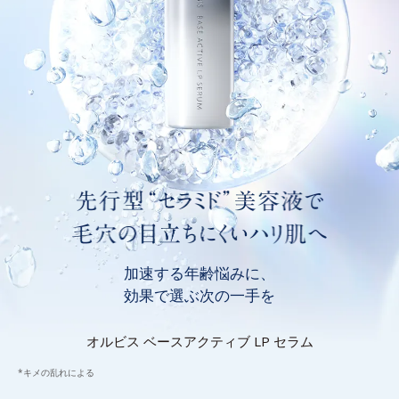
加速する年齢悩みに、
効果で選ぶ次の一手を
オルビス ベースアクティブ LP セラム
*キメの乱れによる