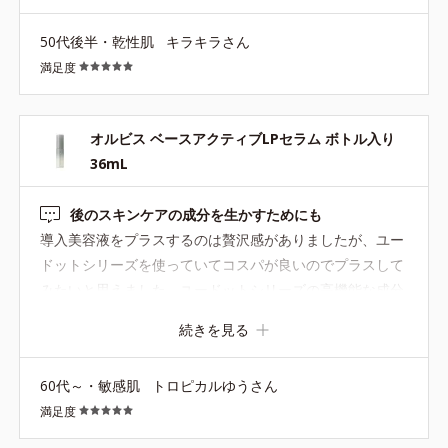
50代後半・乾性肌
キラキラさん
満足度
オルビス ベースアクティブLPセラム ボトル入り
36mL
後のスキンケアの成分を生かすためにも
導入美容液をプラスするのは贅沢感がありましたが、ユー
ドットシリーズを使っていてコスパが良いのでプラスして
みたいと思えました。ユードットシリーズの高機能な成分
を無駄なく肌に入れたいというのも理由の一つです。
続きを見る
60代～・敏感肌
トロピカルゆうさん
満足度