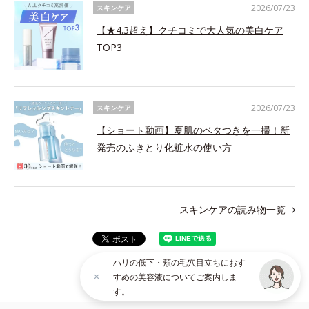
2026/07/23
スキンケア
【★4.3超え】クチコミで大人気の美白ケア
TOP3
2026/07/23
スキンケア
【ショート動画】夏肌のベタつきを一掃！新
発売のふきとり化粧水の使い方
スキンケアの読み物一覧
ハリの低下・頬の毛穴目立ちにおす
すめの美容液についてご案内しま
す。