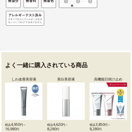
よく一緒に購入されている商品
しわ改善美容液
美白美容液
高機能日焼け止め
4,950
4,620
3,850
税込
円～
税込
円～
税込
円～
16,980
8,280
8,280
円
円
円