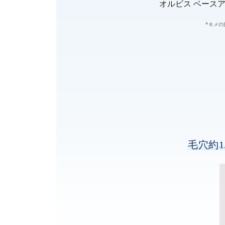
オルビス ベースア
*キメの
毛穴約1