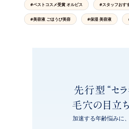
#ベストコスメ受賞 オルビス
#スタッフおす
#美容液 ごほうび美容
#保湿 美容液
加速する年齢悩みに