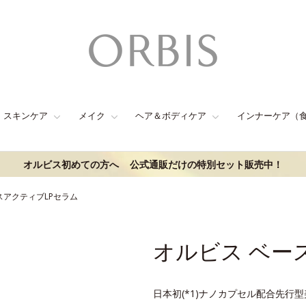
スキンケア
メイク
ヘア＆ボディケア
インナーケア（
オルビス初めての方へ
公式通販だけの特別セット販売中！
スアクティブLPセラム
オルビス ベー
日本初(*1)ナノカプセル配合先行