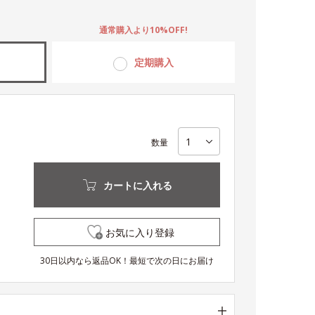
。
通常購入より10%OFF!
定期購入
数量
カートに入れる
お気に入り登録
30日以内なら返品OK！最短で次の日にお届け