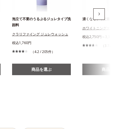
泡立て不要のうるぷるジュレタイプ洗
濃くなるシミに速攻美白
顔料
ホワイトニングエッセンス
クラリファイング ジュレウォッシュ
税込2,750円～3,300円
税込1,760円
（3.78 / 348件）
（4.2 / 205件）
商品を選ぶ
商品を選ぶ