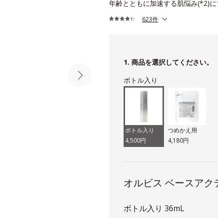
年齢とともに加速する肌悩み(*2)
623件
1. 商品を選択してください。
ボトル入り
ボトル入り
つめかえ用
4,500円
4,180円
オルビス ベースアク
ボトル入り 36mL