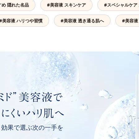
すめ 隠れた名品
#美容液 スキンケア
#スペシャルケア
#美容液 ハリつや習慣
#美容液 透き通る肌へ
#美容液
、
効果で選ぶ次の一手を