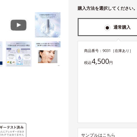
購入方法を選択してください
通常購入
商品番号：
9031
［在庫あり］
4,500
税込
円
サンプルはこちら