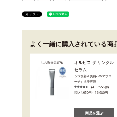
よく一緒に購入されている商
オルビス ザ リンクル
しわ改善美容液
セラム
シワ改善＆美白へWアプロ
ーチする美容液
(4.5 / 555件)
税込4,950円～16,980円
商品を選ぶ