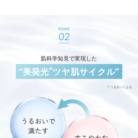
肌科学知見で実現した
*
“美発光
ツヤ肌サイクル”
* うるおいによる