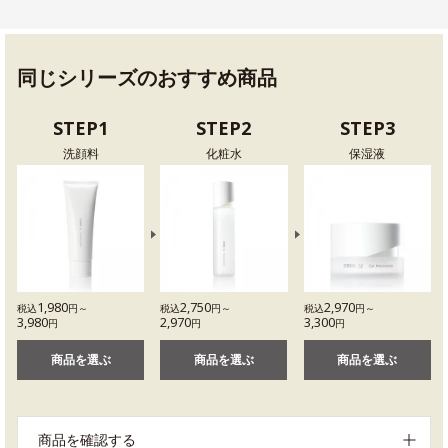
同じシリーズのおすすめ商品
STEP1
STEP2
STEP3
洗顔料
化粧水
保湿液
1,980
2,750
2,970
税込
円～
税込
円～
税込
円～
3,980
2,970
3,300
円
円
円
商品を選ぶ
商品を選ぶ
商品を選ぶ
商品を確認する