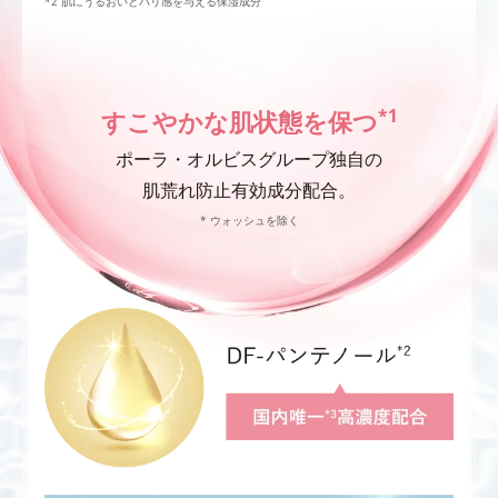
肌にうるおいとハリ感を与える保湿成分
*1
すこやかな肌状態を保つ
ポーラ・オルビスグループ独自の
肌荒れ防止有効成分配合。
* ウォッシュを除く