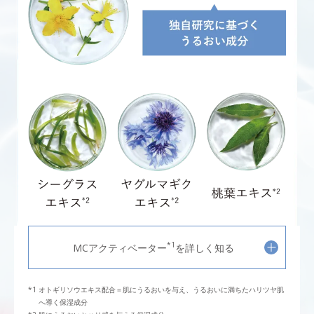
*1
MCアクティベーター
を詳しく知る
オトギリソウエキス配合＝肌にうるおいを与え、うるおいに満ちたハリツヤ肌
へ導く保湿成分