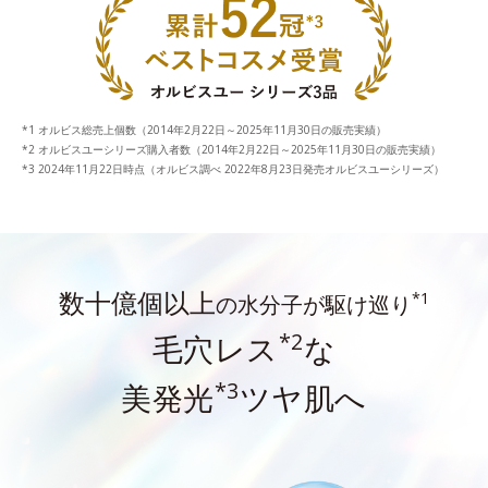
オルビス総売上個数（2014年2月22日～2025年11月30日の販売実績）
オルビスユーシリーズ購入者数（2014年2月22日～2025年11月30日の販売実績）
2024年11月22日時点（オルビス調べ 2022年8月23日発売オルビスユーシリーズ）
数十億個以上
*1
の水分子が駆け巡り
*2
毛穴レス
な
*3
美発光
ツヤ肌へ