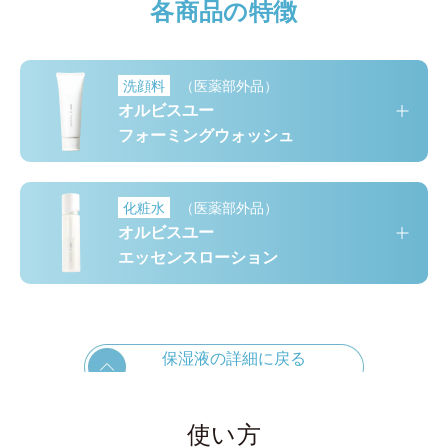
各商品の特徴
洗顔料
（医薬部外品）
オルビスユー
フォーミングウォッシュ
化粧水
（医薬部外品）
オルビスユー
エッセンスローション
保湿液の詳細に戻る
使い方