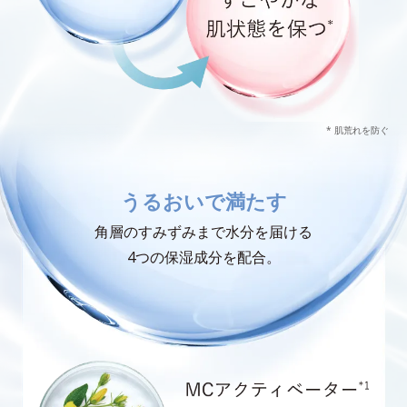
* 肌荒れを防ぐ
うるおいで満たす
角層のすみずみまで水分を届ける
4つの保湿成分を配合。