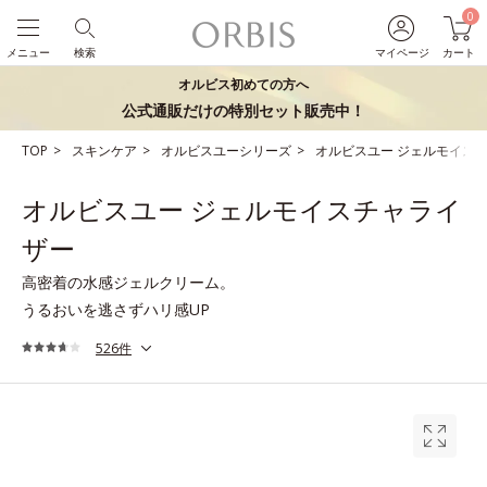
0
メニュー
検索
マイページ
カート
オルビス初めての方へ
公式通販だけの特別セット販売中！
TOP
スキンケア
オルビスユーシリーズ
オルビスユー ジェルモイス
オルビスユー ジェルモイスチャライ
ザー
高密着の水感ジェルクリーム。
うるおいを逃さずハリ感UP
526件