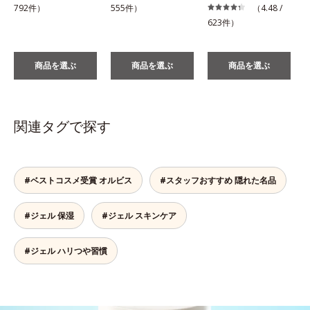
792件）
555件）
（4.48 /
623件）
商品を選ぶ
商品を選ぶ
商品を選ぶ
関連タグで探す
#ベストコスメ受賞 オルビス
#スタッフおすすめ 隠れた名品
#ジェル 保湿
#ジェル スキンケア
#ジェル ハリつや習慣