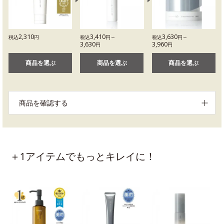
2,310
3,410
3,630
税込
円
税込
円～
税込
円～
3,630
3,960
円
円
商品を選ぶ
商品を選ぶ
商品を選ぶ
商品を確認する
＋1アイテムでもっとキレイに！