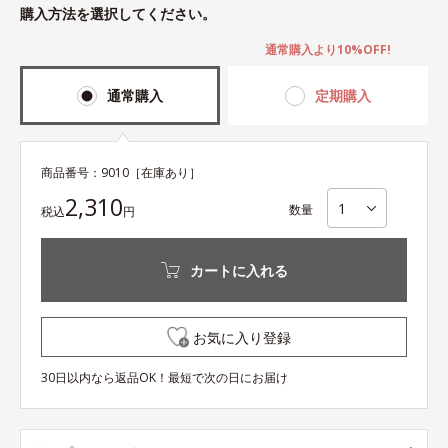
購入方法を選択してください。
通常購入より10%OFF!
通常購入
定期購入
商品番号：
9010
［在庫あり］
2,310
数量
税込
円
カートに入れる
お気に入り登録
30日以内なら返品OK！最短で次の日にお届け