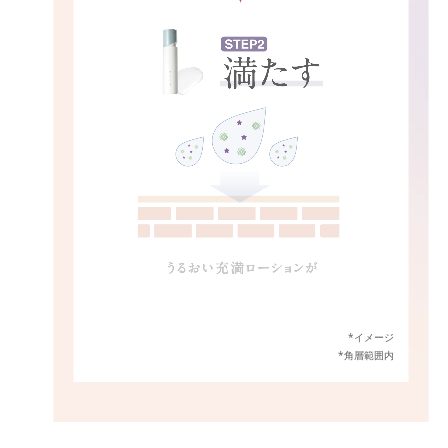
*イメージ
*角層範囲内