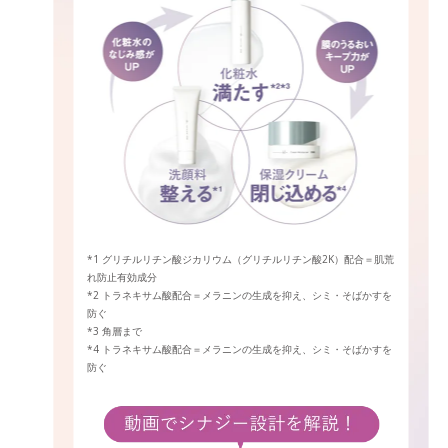
*1 グリチルリチン酸ジカリウム（グリチルリチン酸2K）配合＝肌荒
れ防止有効成分
*2 トラネキサム酸配合＝メラニンの生成を抑え、シミ・そばかすを
防ぐ
*3 角層まで
*4 トラネキサム酸配合＝メラニンの生成を抑え、シミ・そばかすを
防ぐ