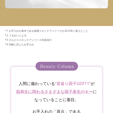
お手入れの基本である基礎スキンケアシリーズを2023年に変えたこと
うるおいによる
オルビススキンケアシリーズ内保湿力
年齢に応じたお手入れ
人間に備わっている
“若返り因子GDF11”
が
肌再生に関わるさまざまな因子産生のキー
に
なっていることに着目。
お手入れの「原点」である