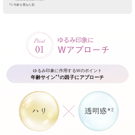
年齢を重ねた肌
ゆるみ印象に作用するWのポイント
*1
年齢サイン
の因子にアプローチ