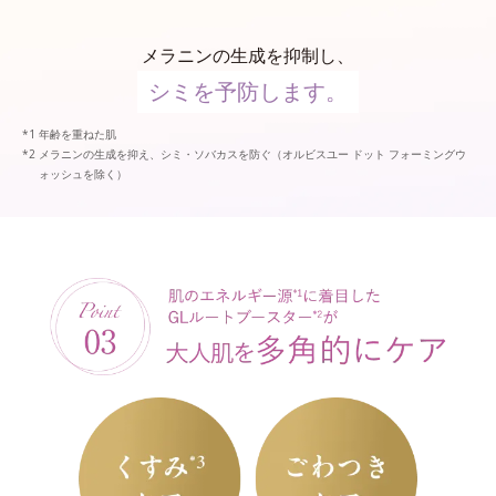
メラニンの生成を抑制し、
シミを予防します。
年齢を重ねた肌
メラニンの生成を抑え、シミ・ソバカスを防ぐ（オルビスユー ドット フォーミングウ
ォッシュを除く）