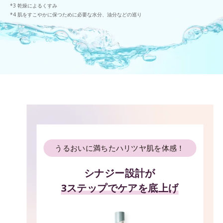
乾燥によるくすみ
肌をすこやかに保つために必要な水分、油分などの巡り
うるおいに満ちたハリツヤ肌を体感！
シナジー設計が
3ステップでケアを底上げ