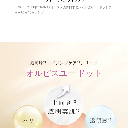
・ VOCE 2023年下半期ベストコスメ洗顔部門1位（オルビスユー ドット フ
ォーミングウォッシュ）
*1
*2
最高峰
エイジングケア
シリーズ
オルビスユー ドット