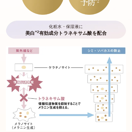
化粧水・保湿液に
*2
美白
有効成分トラネキサム酸を配合