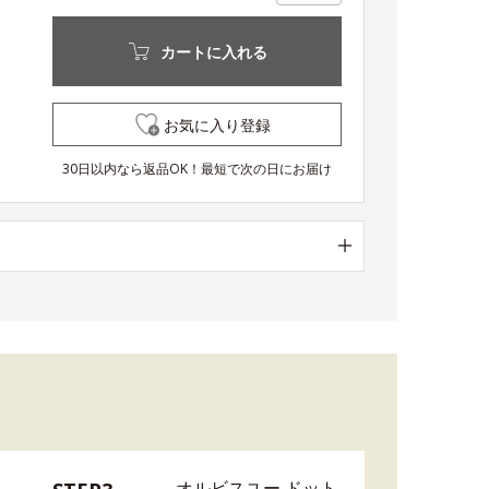
カートに入れる
お気に入り登録
30日以内なら返品OK！最短で次の日にお届け
オルビスユー ドット