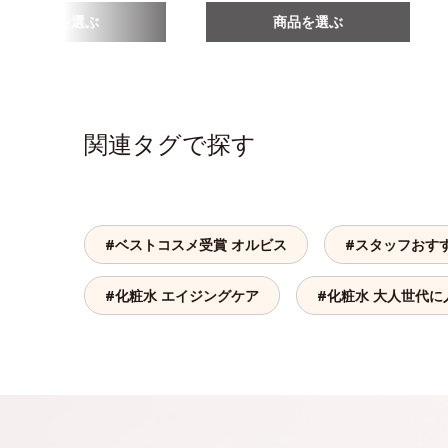
商品を選ぶ
商品を選ぶ
関連タグで探す
#ベストコスメ受賞 オルビス
#スタッフおす
#化粧水 エイジングケア
#化粧水 大人世代に