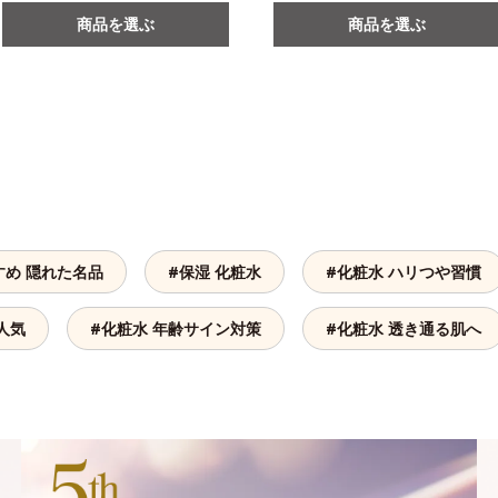
商品を選ぶ
商品を選ぶ
すめ 隠れた名品
#保湿 化粧水
#化粧水 ハリつや習慣
人気
#化粧水 年齢サイン対策
#化粧水 透き通る肌へ