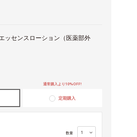
 エッセンスローション（医薬部外
。
通常購入より10%OFF!
定期購入
数量