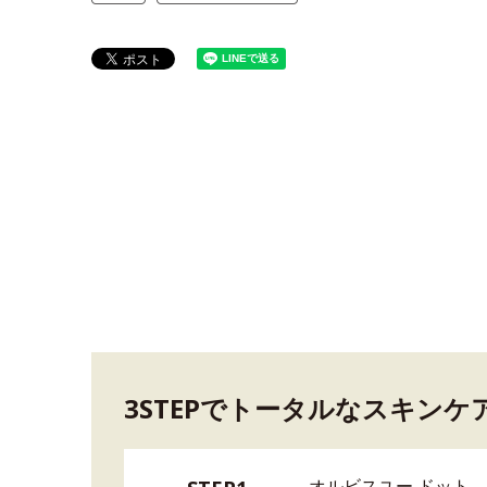
3STEPでトータルなスキンケ
オルビスユー ドット