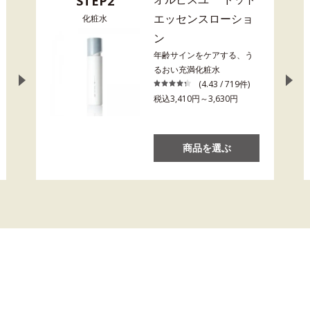
STEP2
エッセンスローショ
化粧水
ン
年齢サインをケアする、う
るおい充満化粧水
(4.43 / 719件)
税込3,410円～3,630円
商品を選ぶ