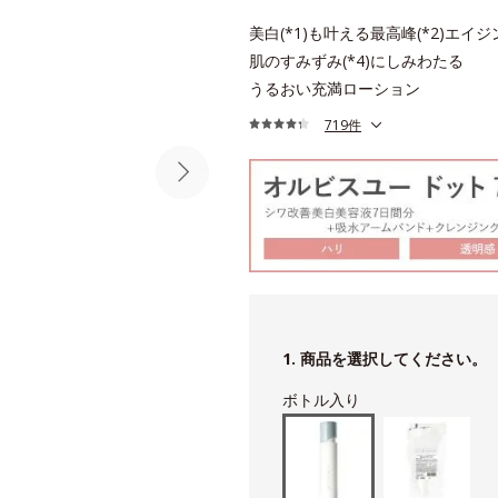
美白(*1)も叶える最高峰(*2)エイジ
肌のすみずみ(*4)にしみわたる
うるおい充満ローション
719件
1. 商品を選択してください。
ボトル入り