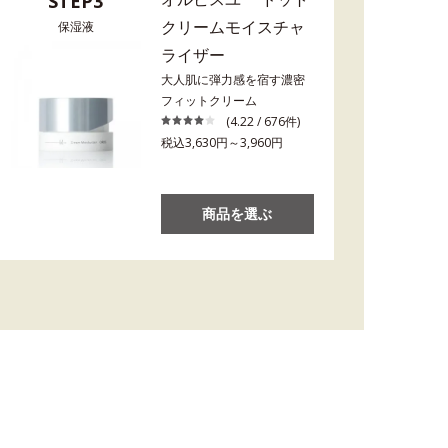
STEP3
クリームモイスチャ
保湿液
ライザー
大人肌に弾力感を宿す濃密
フィットクリーム
(4.22 / 676件)
税込3,630円～3,960円
商品を選ぶ