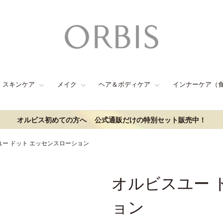
スキンケア
メイク
ヘア＆ボディケア
インナーケア（
オルビス初めての方へ
公式通販だけの特別セット販売中！
ユー ドット エッセンスローション
オルビスユー 
ョン