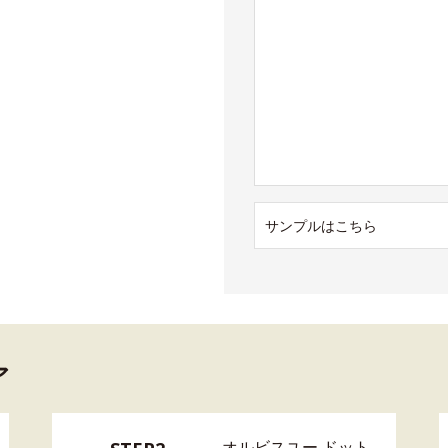
サンプルはこちら
ア
オルビスユー ドット