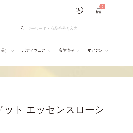
0
検
索
食品）
ボディウェア
店舗情報
マガジン
ドット エッセンスローシ