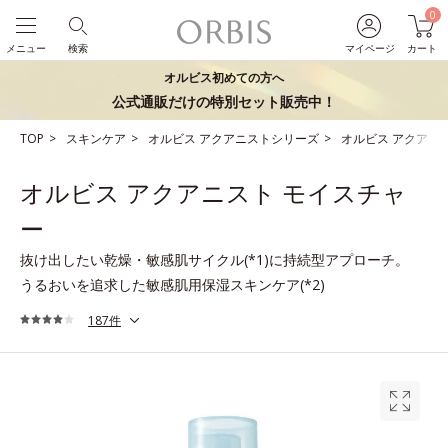
0
メニュー
検索
マイページ
カート
オルビス初めての方へ
公式通販だけの特別セット販売中！
TOP
スキンケア
オルビス アクアニストシリーズ
オルビス アクアニ
オルビス アクアニスト モイスチャ
ー
抜け出したい乾燥・敏感肌サイクル(*1)に持続型アプローチ。
うるおいを追求した敏感肌用保湿スキンケア(*2)
187件