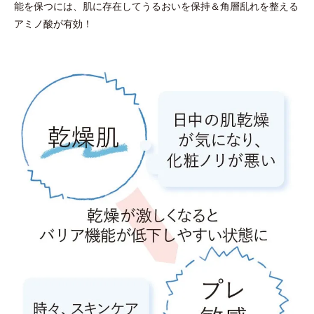
能を保つには、肌に存在してうるおいを保持＆角層乱れを整える
アミノ酸が有効！