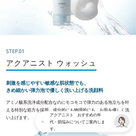
STEP.01
アクアニスト ウォッシュ
刺激を感じやすい敏感な肌状態でも、
きめ細かい弾力泡で優しく洗い上げる洗顔料
アミノ酸系洗浄成分配合なのにモコモコで弾力のある泡立ちを叶
える特別な処方を採用。成分的にも物理的にも、お肌を優しく洗
アクアニスト おすすめの年
い上げます。
代・肌悩みについてご案内しま
す。