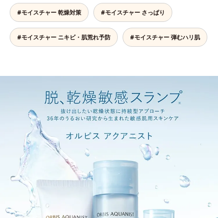
#モイスチャー 乾燥対策
#モイスチャー さっぱり
#モイスチャー ニキビ・肌荒れ予防
#モイスチャー 弾むハリ肌