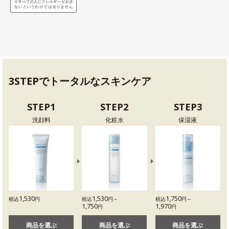
3STEPでトータルなスキンケア
STEP1
STEP2
STEP3
洗顔料
化粧水
保湿液
1,530
1,530
1,750
税込
円
税込
円～
税込
円～
1,750
1,970
円
円
商品を選ぶ
商品を選ぶ
商品を選ぶ