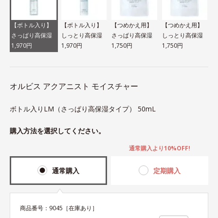
【ボトル入り】
【ボトル入り】
【つめかえ用】
【つめかえ用】
さっぱり高保湿
しっとり高保湿
さっぱり高保湿
しっとり高保湿
1,970円
1,970円
1,750円
1,750円
オルビス アクアニスト モイスチャー
ボトル入りLM（さっぱり高保湿タイプ） 50mL
購入方法を選択してください。
通常購入より10%OFF!
通常購入
定期購入
商品番号：
9045
［在庫あり］