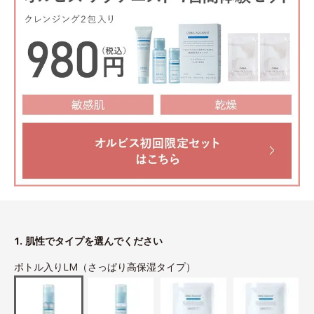
1. 肌性でタイプを選んでください
ボトル入りLM（さっぱり高保湿タイプ）