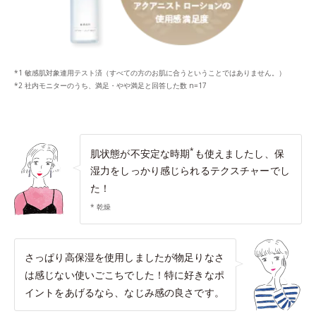
*1 敏感肌対象連用テスト済（すべての方のお肌に合うということではありません。）
*2 社内モニターのうち、満足・やや満足と回答した数 n=17
*
肌状態が不安定な時期
も使えましたし、保
湿力をしっかり感じられるテクスチャーでし
た！
* 乾燥
さっぱり高保湿を使用しましたが物足りなさ
は感じない使いごこちでした！特に好きなポ
イントをあげるなら、なじみ感の良さです。