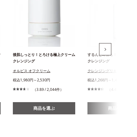
け
後肌しっとり！とろける極上クリーム
するんと即落ち！ベタつきゼ
クレンジング
クレンジング
オルビス オフクリーム
クレンジングリキッド
税込1,980円～2,530円
税込1,268円～1,467円
（3.89 / 2,044件）
（4.47 / 1,146件
商品を選ぶ
商品を選ぶ