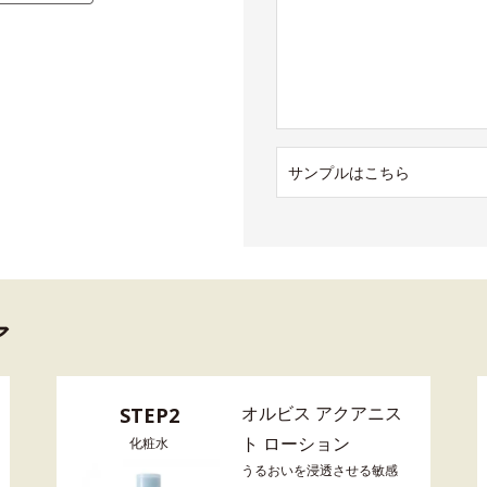
サンプルはこちら
ア
オルビス アクアニス
STEP2
ト ローション
化粧水
うるおいを浸透させる敏感