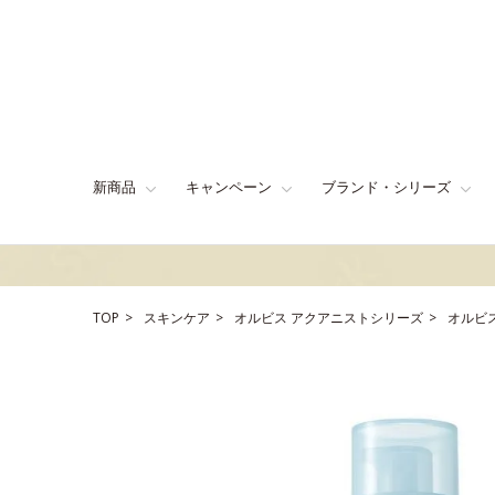
新商品
キャンペーン
ブランド・シリーズ
TOP
スキンケア
オルビス アクアニストシリーズ
オルビ