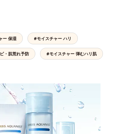
ャー 保湿
#モイスチャー ハリ
キビ・肌荒れ予防
#モイスチャー 弾むハリ肌