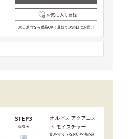
お気に入り登録
30日以内なら返品OK！最短で次の日にお届け
オルビス アクアニス
STEP3
ト モイスチャー
保湿液
肌を守りうるおいを溜め込