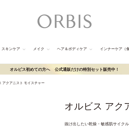
スキンケア
メイク
ヘア＆ボディケア
インナーケア（
オルビス初めての方へ
公式通販だけの特別セット販売中！
ス アクアニスト モイスチャー
オルビス アク
抜け出したい乾燥・敏感肌サイクル(