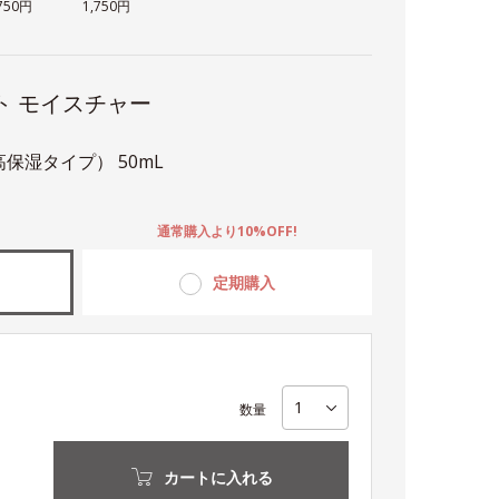
,750円
1,750円
ト モイスチャー
保湿タイプ） 50mL
。
通常購入より10%OFF!
定期購入
数量
カートに入れる