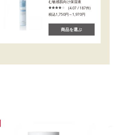
む敏感肌向け保湿液
(4.07 / 187件)
税込1,750円～1,970円
商品を選ぶ