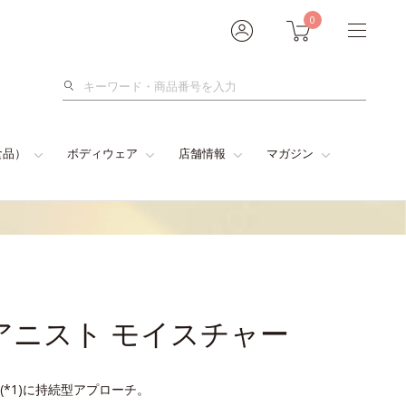
0
検
索
食品）
ボディウェア
店舗情報
マガジン
アニスト モイスチャー
*1)に持続型アプローチ。