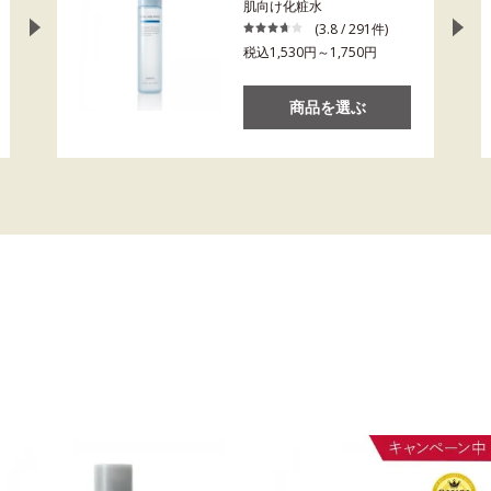
肌向け化粧水
(3.8 / 291件)
税込1,530円～1,750円
商品を選ぶ