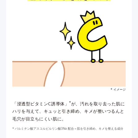
* イメージ
*
「浸透型ビタミンC誘導体」
が、汚れを取り去った肌に
ハリを与えて、キュッと引き締め、キメが整いつるんと
毛穴が目立ちにくい肌に。
パルミチン酸アスコルビルリン酸3Na 配合＝肌を引き締め、キメを整える成分