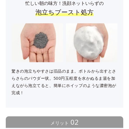
忙しい朝の味方！洗顔ネットいらずの
泡立ちブースト処方
驚きの泡立ちやすさは旧品のまま。ボトルから出すとさ
らさらのパウダー状。500円玉程度を水かぬるま湯を加
えながら泡立てると、簡単にホイップのような濃密泡が
完成！
02
メリット