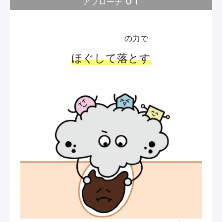
アプローチ
の力で
ほぐして落とす