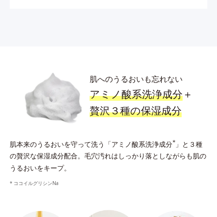
肌へのうるおいも忘れない
アミノ酸系洗浄成分
＋
贅沢３種の保湿成分
*
肌本来のうるおいを守って洗う「アミノ酸系洗浄成分
」と３種
の贅沢な保湿成分配合。
毛穴汚れはしっかり落としながらも肌の
うるおいをキープ。
ココイルグリシンNa