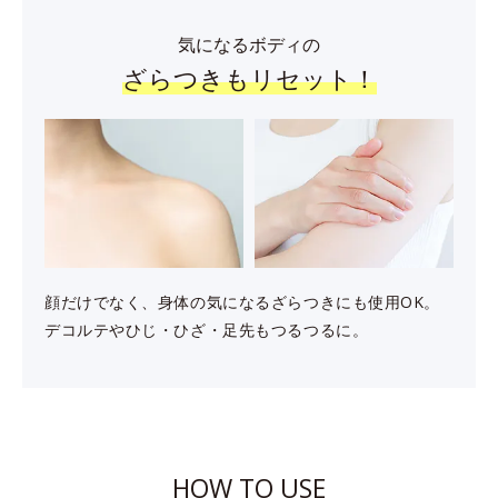
気になるボディの
ざらつきもリセット！
顔だけでなく、身体の気になるざらつきにも使用OK。
デコルテやひじ・ひざ・足先もつるつるに。
HOW TO USE