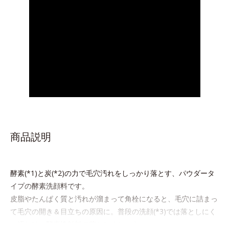
商品説明
酵素(*1)と炭(*2)の力で毛穴汚れをしっかり落とす、パウダータ
イプの酵素洗顔料です。
皮脂やたんぱく質と汚れが溜まって角栓になると、毛穴に詰まっ
て毛穴の開き＆目立ちの原因に。普段の洗顔(*3)では落としにく
い汚れは、酵素洗顔料で落としましょう。