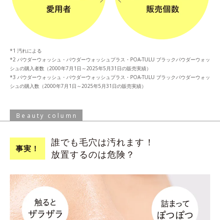
汚れによる
パウダーウォッシュ・パウダーウォッシュプラス・POA-TULU ブラックパウダーウォッ
シュの購入者数（2000年7月1日～2025年5月31日の販売実績）
パウダーウォッシュ・パウダーウォッシュプラス・POA-TULU ブラックパウダーウォッ
シュの購入数（2000年7月1日～2025年5月31日の販売実績）
Beauty column
誰でも毛穴は
汚れます！
事実！
放置するのは危険？