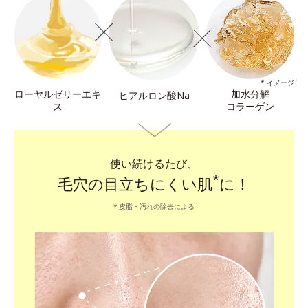
* イメージ
ローヤルゼリーエキ
加水分解
ヒアルロン酸Na
ス
コラーゲン
使い続けるたび、
*
毛穴の目立ちにくい肌
に！
皮脂・汚れの除去による