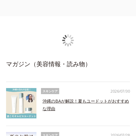
マガジン（美容情報・読み物）
2026/07/30
スキンケア
沖縄のBAが解説！夏もユードットがおすすめ
な理由
2026/07/28
スキンケア