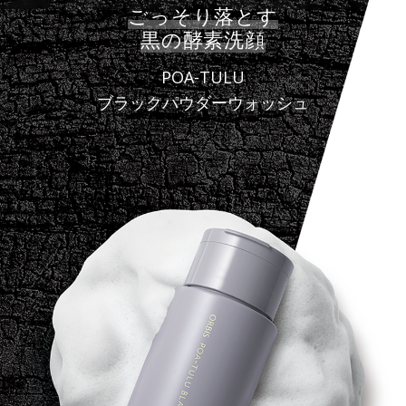
ごっそり落とす
黒の酵素洗顔
POA-TULU
ブラックパウダーウォッシュ