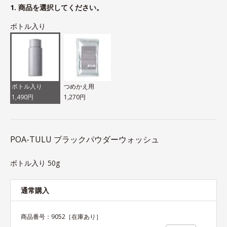
1. 商品を選択してください。
ボトル入り
ボトル入り
つめかえ用
1,490円
1,270円
POA-TULU ブラックパウダーウォッシュ
ボトル入り 50g
通常購入
商品番号：
9052
［在庫あり］