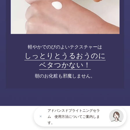
軽やかでのびのよいテクスチャーは
しっとりとうるおうのに
ベタつかない！
朝のお化粧も邪魔しません。
アドバンスドブライトニングセラ
ム 使用方法についてご案内しま
す。