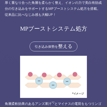
厚く重なり合った角層を柔らかく整え、イオンの力で美白有効成
分の引き込みをサポートするMPブーストシステム処方を搭載。
従来品に比べなじみ感も大幅UP！
MPブーストシステム処方
整える
引き込み体勢を
*2
角層柔軟効果のあるアンズ果汁
とマイナスの電荷をもつリンゴ