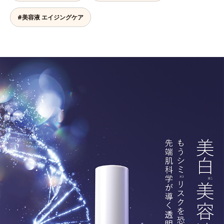
#美容液 エイジングケア