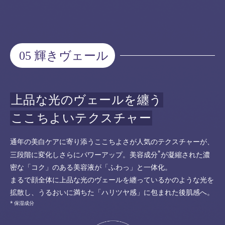
05 輝きヴェール
上品な光のヴェールを纏う
ここちよいテクスチャー
通年の美白ケアに寄り添うここちよさが人気のテクスチャーが、
*
三段階に変化しさらにパワーアップ。美容成分
が凝縮された濃
密な「コク」のある美容液が「ふわっ」と一体化。
まるで顔全体に上品な光のヴェールを纏っているかのような光を
拡散し、うるおいに満ちた「ハリツヤ感」に包まれた後肌感へ。
保湿成分