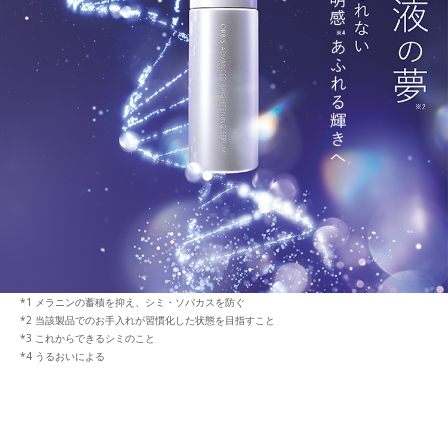
メラニンの蓄積を抑え、シミ・ソバカスを防ぐ
当該製品でのお手入れが習慣化した状態を目指すこと
これからできるシミのこと
うるおいによる