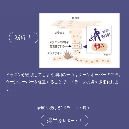
粉砕！
メラニンが蓄積してしまう原因の一つはターンオーバーの停滞。
ターンオーバーを促進することで、メラニンの塊を微細化しま
す。
居座り続ける“メラニンの塊”の
排出
をサポート！