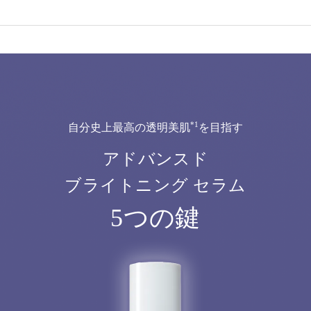
*1
自分史上最高の透明美肌
を目指す
アドバンスド
ブライトニング セラム
5つの鍵