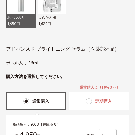
ボトル入り
つめかえ用
4,950円
4,620円
アドバンスド ブライトニング セラム（医薬部外品）
ボトル入り 36mL
購入方法を選択してください。
通常購入より10%OFF!
通常購入
定期購入
商品番号：
9033
［在庫あり］
4,950