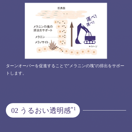
ターンオーバーを促進することで“メラニンの塊”の排出をサポー
トします。
*1
02 うるおい透明感