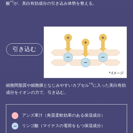
*3
酸
が、美白有効成分の引き込み体勢を整える。
引き込む
*4
細胞間脂質や細胞膜となじみやすいカプセル
に入った美白有効
成分をイオンの力で、引き込む。
アンズ果汁（角質柔軟効果のある保湿成分）
リンゴ酸（マイナスの電荷をもつ保湿成分）