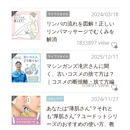
2024/03/18
ライフスタイル
リンパの流れを図解！正しい
リンパマッサージでむくみを
解消
1833897 view
2025/12/11
ライフスタイル
マシンガンズ滝沢さんに聞
く、古いコスメの捨て方は？
｜コスメの断捨離・捨て方編
65891 view
2024/11/27
スキンケア
あなたは“薄肌さん”？それと
も“厚肌さん”？ユードットシリ
ーズのおすすめの使い方、教