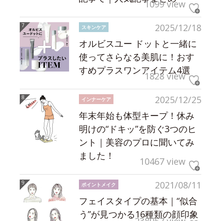
1099 view
2025/12/18
スキンケア
オルビスユー ドットと一緒に
使ってさらなる美肌に！おす
すめプラスワンアイテム4選
1828 view
2025/12/25
インナーケア
年末年始も体型キープ！休み
明けの“ドキッ”を防ぐ3つのヒ
ント｜美容のプロに聞いてみ
ました！
10467 view
2021/08/11
ポイントメイク
フェイスタイプの基本｜“似合
う”が見つかる16種類の顔印象