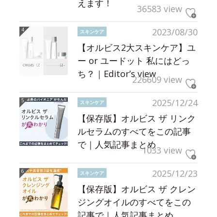
えます！
36583 view
2023/08/30
スキンケア
【オルビス2大スキンケア】ユ
ー or ユードット 私にはどっ
ち？｜Editor’s view
226609 view
2025/12/24
スキンケア
【保存版】オルビス ザ リンク
ルセラムのすべてをこの記事
で｜人気記事まとめ
1033 view
2025/12/23
スキンケア
【保存版】オルビス ザ クレン
ジングオイルのすべてをこの
記事で｜人気記事まとめ