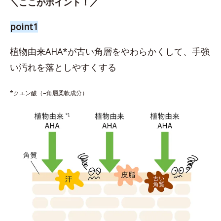
＼ここがポイント！／
point1
植物由来AHA*が古い角層をやわらかくして、手強
い汚れを落としやすくする
*クエン酸（=角層柔軟成分）