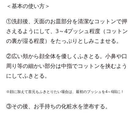
＜基本の使い方＞
①洗顔後、天面のお皿部分を清潔なコットンで押
さえるようにして、3～4プッシュ程度（コットン
の裏が湿る程度）をたっぷりとしみこませる。
②広い頬から顔全体を優しくふきとる。小鼻や口
周り等の細かい部分は中指でコットンを挟むよう
にしてふきとる。
※顔に加えて首元もふきとりたい場合は、最初のプッシュを4～6回に！
③その後、お手持ちの化粧水を塗布する。