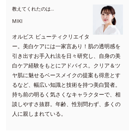
教えてくれたのは…
MIKI
オルビス ビューティクリエイタ
ー。美白ケアには一家言あり！肌の透明感を
引き出すお手入れ法を日々研究し、自身の美
白ケア経験をもとにアドバイス。クリア＆ツ
ヤ肌に魅せるベースメイクの提案も得意とす
るなど、幅広い知識と技術を持つ美白賢者。
持ち前の明るく気さくなキャラクターで、相
談しやすさ抜群。年齢、性別問わず、多くの
人に親しまれている。