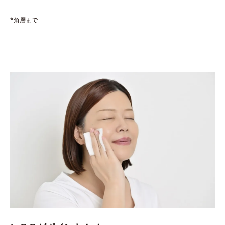
*角層まで