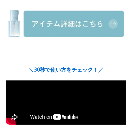
＼30秒で使い方をチェック！／