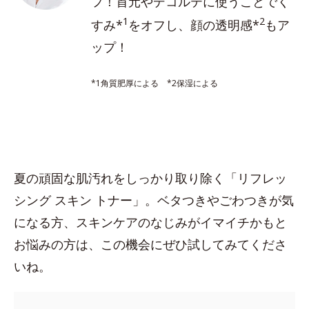
フ！首元やデコルテに使うことでく
1
2
すみ*
をオフし、顔の透明感*
もア
ップ！
*1角質肥厚による *2保湿による
夏の頑固な肌汚れをしっかり取り除く「リフレッ
シング スキン トナー」。ベタつきやごわつきが気
になる方、スキンケアのなじみがイマイチかもと
お悩みの方は、この機会にぜひ試してみてくださ
いね。