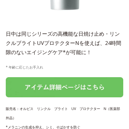
日中は同じシリーズの高機能な日焼け止め・リン
クルブライトUVプロテクターNを使えば、24時間
隙のないエイジングケア*が可能に！
* 年齢に応じたお手入れ
販売名：オルビス リンクル ブライト UV プロテクター N（医薬部
外品）
*メラニンの生成を抑え、シミ、そばかすを防ぐ