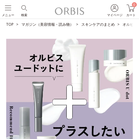
0
メニュー
検索
マイページ
カート
TOP
マガジン（美容情報・読み物）
スキンケアのまとめ
オルビス