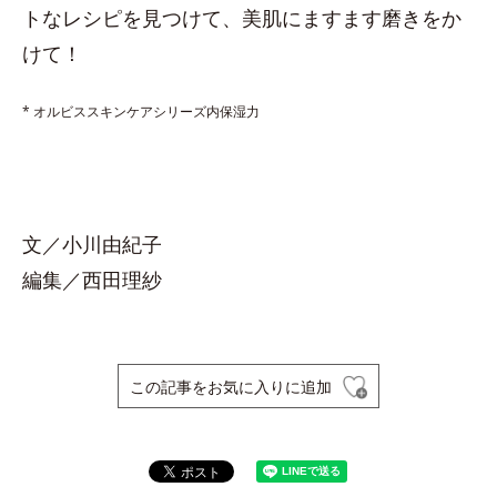
トなレシピを見つけて、美肌にますます磨きをか
けて！
* オルビススキンケアシリーズ内保湿力
文／小川由紀子
編集／西田理紗
この記事をお気に入りに追加