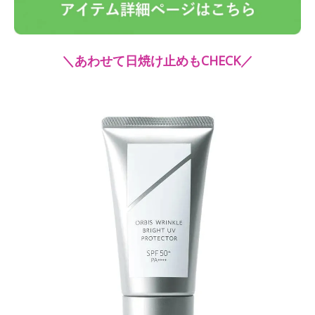
＼あわせて日焼け止めもCHECK／