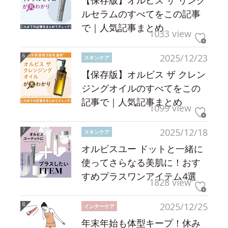
【保存版】オルビス ザ リンク
ルセラムのすべてをこの記事
で｜人気記事まとめ
1033 view
2025/12/23
スキンケア
【保存版】オルビス ザ クレン
ジングオイルのすべてをこの
記事で｜人気記事まとめ
1099 view
2025/12/18
スキンケア
オルビスユー ドットと一緒に
使ってさらなる美肌に！おす
すめプラスワンアイテム4選
1828 view
2025/12/25
インナーケア
年末年始も体型キープ！休み