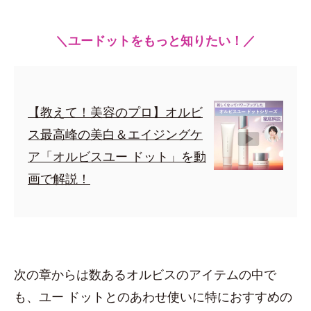
＼ユードットをもっと知りたい！／
【教えて！美容のプロ】オルビ
ス最高峰の美白＆エイジングケ
ア「オルビスユー ドット」を動
画で解説！
次の章からは数あるオルビスのアイテムの中で
も、ユー ドットとのあわせ使いに特におすすめの