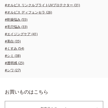
#オルビス リンクルブライトUVプロテクター (31)
#オルビス ディフェンセラ (26)
#乾燥悩み (55)
#毛穴悩み (33)
#エイジングケア (41)
#美白 (35)
#くすみ (54)
#シミ (38)
#透明感 (25)
#シワ (27)
お買いものはこちら