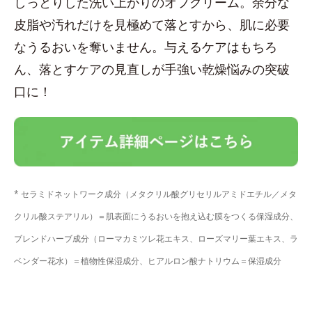
しっとりした洗い上がりのオフクリーム。余分な
皮脂や汚れだけを見極めて落とすから、肌に必要
なうるおいを奪いません。与えるケアはもちろ
ん、落とすケアの見直しが手強い乾燥悩みの突破
口に！
* セラミドネットワーク成分（メタクリル酸グリセリルアミドエチル／メタ
クリル酸ステアリル）＝肌表面にうるおいを抱え込む膜をつくる保湿成分、
ブレンドハーブ成分（ローマカミツレ花エキス、ローズマリー葉エキス、ラ
ベンダー花水）＝植物性保湿成分、ヒアルロン酸ナトリウム＝保湿成分