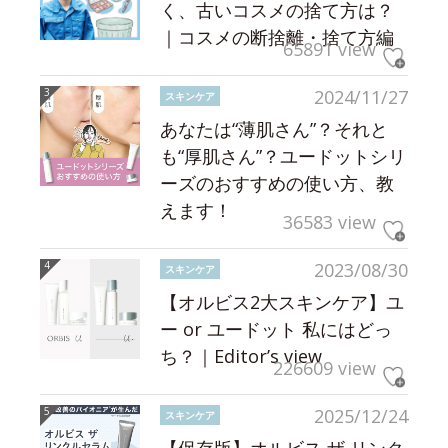
く、古いコスメの捨て方は？
｜コスメの断捨離・捨て方編
65891 view
2024/11/27
スキンケア
あなたは“薄肌さん”？それと
も“厚肌さん”？ユードットシリ
ーズのおすすめの使い方、教
えます！
36583 view
2023/08/30
スキンケア
【オルビス2大スキンケア】ユ
ー or ユードット 私にはどっ
ち？｜Editor’s view
226609 view
2025/12/24
スキンケア