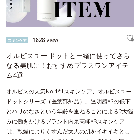
1828 view
スキンケア
オルビスユー ドットと一緒に使ってさら
なる美肌に！おすすめプラスワンアイテ
ム4選
オルビスの人気No.1*1スキンケア、オルビスユー
ドットシリーズ（医薬部外品）。透明感*2の低下
とハリのなさという年齢を重ねることによる2大悩
みに働きかけるブランド内最高峰*3スキンケア
は、乾燥によりくすんだ大人の肌をイキイキとし