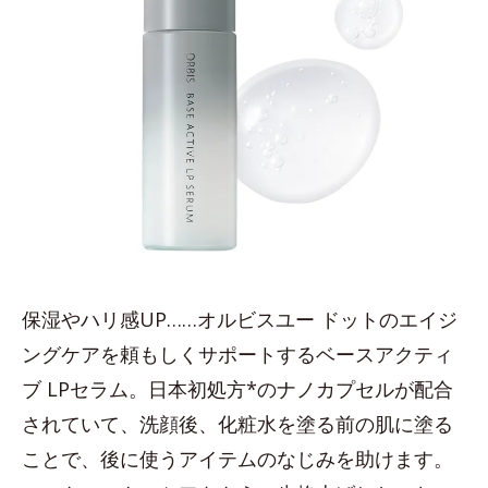
保湿やハリ感UP……オルビスユー ドットのエイジ
ングケアを頼もしくサポートするベースアクティ
ブ LPセラム。日本初処方*のナノカプセルが配合
されていて、洗顔後、化粧水を塗る前の肌に塗る
ことで、後に使うアイテムのなじみを助けます。