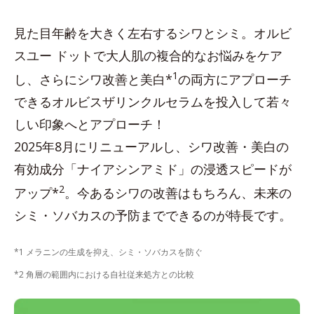
見た目年齢を大きく左右するシワとシミ。オルビ
スユー ドットで大人肌の複合的なお悩みをケア
1
し、さらにシワ改善と美白*
の両方にアプローチ
できるオルビスザリンクルセラムを投入して若々
しい印象へとアプローチ！
2025年8月にリニューアルし、シワ改善・美白の
有効成分「ナイアシンアミド」の浸透スピードが
2
アップ*
。今あるシワの改善はもちろん、未来の
シミ・ソバカスの予防までできるのが特長です。
*1 メラニンの生成を抑え、シミ・ソバカスを防ぐ
*2 角層の範囲内における自社従来処方との比較