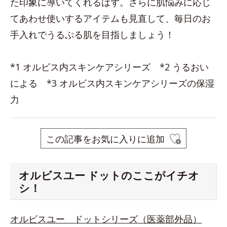
た印象に導いてくれるはず。さらに肌悩みに応じ
てあわせ使いするアイテムも見直して、毎日のお
手入れでうるぷる肌を目指しましょう！
*1 オルビス内スキンケアシリーズ *2 うるおい
による *3 オルビス内スキンケアシリーズの保湿
力
この記事をお気に入りに追加
オルビスユー ドットのここがイチオ
シ！
オルビスユー ドットシリーズ（医薬部外品）