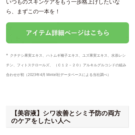
いつものスキンケアをもう一歩格上げしたいな
ら、まずこの一本を！
* クチナシ果実エキス、ハトムギ種子エキス、ユズ果実エキス、水添レシ
チン、フィトステロールズ、 （Ｃ１２－２０）アルキルグルコシドの組み
合わせが初（2023年4月 Mintel社データベースによる当社調べ）
【美容液】シワ改善とシミ予防の両方
のケアをしたい人へ