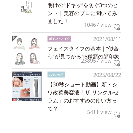
明けの“ドキッ”を防ぐ3つのヒ
ント｜美容のプロに聞いてみ
ました！
10467 view
2021/08/11
ポイントメイク
フェイスタイプの基本｜“似合
う”が見つかる16種類の顔印象
238957 view
2025/08/22
スキンケア
【30秒ショート動画】新・シ
ワ改善美容液「ザ リンクルセ
ラム」のおすすめの使い方っ
て？
5411 view