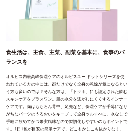
食生活は、主食、主菜、副菜を基本に、食事のバ
ランスを
オルビス内最高峰保湿ケアのオルビスユー ドットシリーズを使
われている方の中には、顔だけでなく全身の乾燥が気になるとい
う方も多いのでは？そんな方は、「トクホ」にも認定された飲む
スキンケアをプラスワン。肌の水分を逃がしにくくするインナー
ケアです。頬はもちろん背中、足先など、保湿ケアが手薄になり
がちなパーツのうるおいをキープして全身ツルすべに。水なしで
手軽に飲めてかつ果実風味なので習慣化しやすいのもポイントで
す。1日1包が目安の簡単ケアで、どこもかしこも抜かりなく。