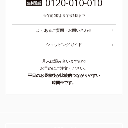
0120-010-010
無料通話
午前9時より午後7時まで
よくあるご質問・お問い合わせ
ショッピングガイド
月末は混み合いますので
お早めにご注文ください。
平日のお昼前後が比較的つながりやすい
時間帯です。