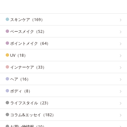
スキンケア（169）
ベースメイク（52）
ポイントメイク（64）
UV（18）
インナーケア（33）
ヘア（16）
ボディ（8）
ライフスタイル（23）
コラム&エッセイ（182）
お買い物情報（10）