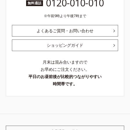
0120-010-010
無料通話
午前9時より午後7時まで
よくあるご質問・お問い合わせ
ショッピングガイド
月末は混み合いますので
お早めにご注文ください。
平日のお昼前後が比較的つながりやすい
時間帯です。