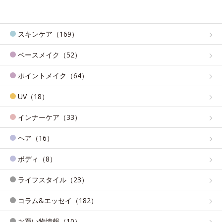
スキンケア（169）
ベースメイク（52）
ポイントメイク（64）
UV（18）
インナーケア（33）
ヘア（16）
ボディ（8）
ライフスタイル（23）
コラム&エッセイ（182）
お買い物情報（10）