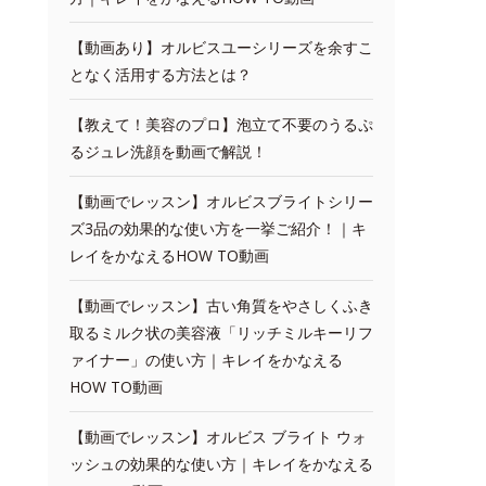
【動画あり】オルビスユーシリーズを余すこ
となく活用する方法とは？
【教えて！美容のプロ】泡立て不要のうるぷ
るジュレ洗顔を動画で解説！
【動画でレッスン】オルビスブライトシリー
ズ3品の効果的な使い方を一挙ご紹介！｜キ
レイをかなえるHOW TO動画
【動画でレッスン】古い角質をやさしくふき
取るミルク状の美容液「リッチミルキーリフ
ァイナー」の使い方｜キレイをかなえる
HOW TO動画
【動画でレッスン】オルビス ブライト ウォ
ッシュの効果的な使い方｜キレイをかなえる