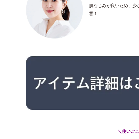
肌なじみが良いため、少
意！
＼使いご