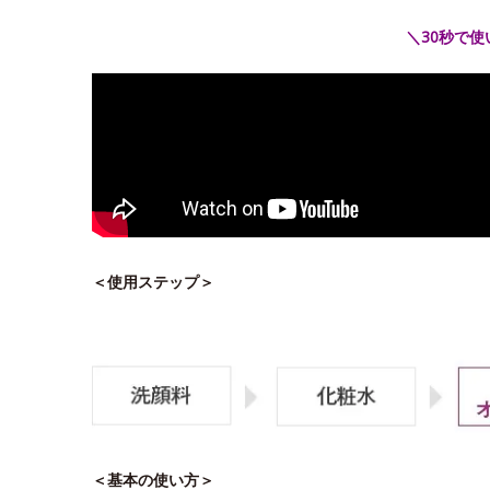
＼30秒で
＜使用ステップ＞
＜基本の使い方＞