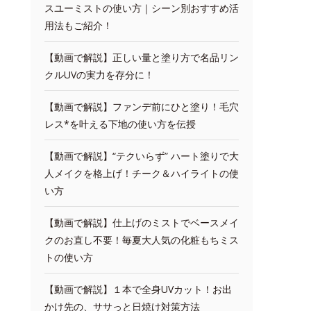
スユーミストの使い方｜シーン別おすすめ活
用法もご紹介！
【動画で解説】正しい量と塗り方で名品リン
クルUVの実力を存分に！
【動画で解説】ファンデ前にひと塗り！毛穴
レス*を叶える下地の使い方を伝授
【動画で解説】“テクいらず” ハート塗りで大
人メイクを格上げ！チーク＆ハイライトの使
い方
【動画で解説】仕上げのミストでベースメイ
クのお直し不要！毎夏大人気の化粧もちミス
トの使い方
【動画で解説】１本で全身UVカット！お出
かけ先の、ササっと日焼け対策方法