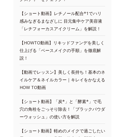
【ショート動画】レチノール配合*1でハリ
感みなぎるまなざしに 目元集中ケア美容液
「レチフォーカスアイクリーム」を解説！
【HOWTO動画】リキッドファンデを美しく
仕上げる「ベースメイクの手順」を徹底解
説！
【動画でレッスン】美しく長持ち！基本のネ
イルケア＆ネイルカラー｜キレイをかなえる
HOW TO動画
【ショート動画】「炭*」と「酵素*」で毛
穴の角栓をごっそり除去！「ブラックパウダ
ーウォッシュ」の使い方を解説
【ショート動画】軽めのメイクで過ごしたい