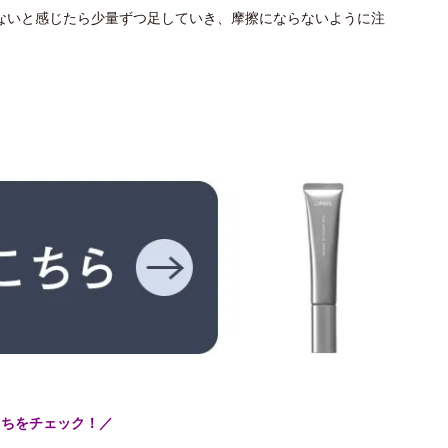
ないと感じたら少量ずつ足していき、摩擦にならないように注
こちをチェック！／