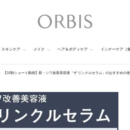
スキンケア
メイク
ヘア＆ボディケア
インナーケア（
【30秒ショート動画】新・シワ改善美容液「ザ リンクルセラム」のおすすめの