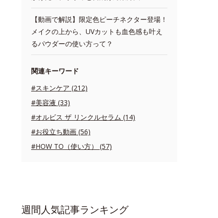
【動画で解説】限定色ピーチネクター登場！
メイクの上から、UVカットも血色感も叶え
るパウダーの使い方って？
関連キーワード
#スキンケア (212)
#美容液 (33)
#オルビス ザ リンクルセラム (14)
#お役立ち動画 (56)
#HOW TO（使い方） (57)
週間人気記事ランキング