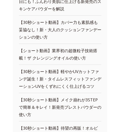
日にも！ふんわり美肌に仕上げる新発売のス
キンケアパウダーを解説
【30秒ショート動画】カバー力も素肌感も
妥協なし！新・大人のクッションファンデー
ションの使い方
【ショート動画】業界初の超微粒子技術搭
載！ザ クレンジングオイルの使い方
【30秒ショート動画】軽やかUVカットファ
ンデ誕生！新・タイムレスフィットファンデ
ーションUVをくずれにくく仕上げるコツ
【30秒ショート動画】メイク崩れが3STEP
で簡単＆キレイ！新発売プレストパウダーの
使い方
【30秒ショート動画】待望の再販！オルビ