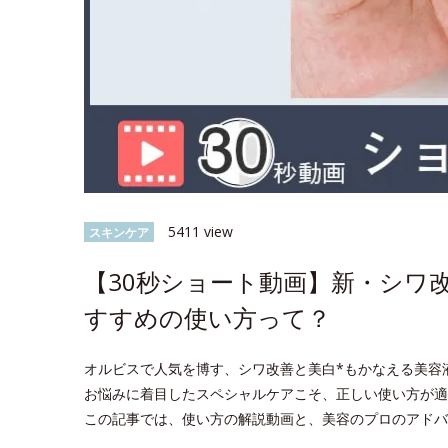
5411 view
スキンケア
【30秒ショート動画】新・シワ
すすめの使い方って？
オルビスで人気を博す、シワ改善と美白*もかなえる美容
お悩みに着目したスペシャルケアこそ、正しい使い方が適
この記事では、使い方の解説動画と、美容のプロのアドバ